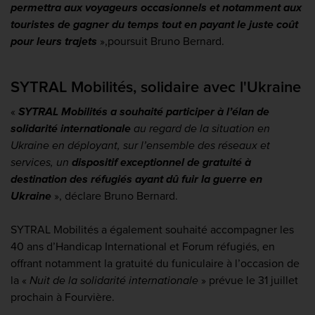
permettra aux voyageurs occasionnels et notamment aux
touristes de gagner du temps tout en payant le juste coût
pour leurs trajets
»,
poursuit Bruno Bernard.
SYTRAL Mobilités, solidaire avec l'Ukraine
«
SYTRAL Mobilités a souhaité participer à l’élan de
solidarité internationale
au regard de la situation en
Ukraine en déployant, sur l’ensemble des réseaux et
services, un
dispositif exceptionnel de gratuité à
destination des réfugiés ayant dû fuir la guerre en
Ukraine
»
, déclare Bruno Bernard.
SYTRAL Mobilités a également souhaité accompagner les
40 ans d’Handicap International et Forum réfugiés, en
offrant notamment la gratuité du funiculaire à l’occasion de
la «
Nuit de la solidarité internationale
» prévue le 31 juillet
prochain à Fourvière.