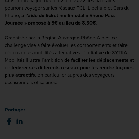
Ainsi, toute la journée du 2 juin 2022, les habitants
pourront voyager sur les réseaux TCL, Libellule et Cars du
Rhône,
à l’aide du
ticket multimodal « Rhône Pass
Journée » proposé à 3€ au lieu de 8,50€
.
Organisée par la Région Auvergne-Rhône-Alpes, ce
challenge vise à faire évoluer les comportements et faire
découvrir les mobilités alternatives. L'initiative de SYTRAL
Mobilités illustre l’ambition de
faciliter les déplacements
et
de
fédérer ses différents réseaux pour les rendre toujours
plus attractifs
, en particulier auprès des voyageurs
occasionnels et salariés.
Partager