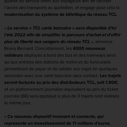
qualité du service offert aux voyageurs afin de faciliter
l’accès des transports au quotidien, et engage pour cela la
modernisation du système de billettique du réseau TCL
.
«
Le service « TCL carte bancaire » sera disponible d’ici
l’été 2022 afin de simplifier le parcours d’achat et d’offrir
plus de liberté aux usagers du réseau TCL
»,
annonce
Bruno Bernard. Concrètement, les
4000 nouveaux
valideurs
déployés à bord des bus et des tramways ainsi
qu’aux entrées des stations de métro et du funiculaire
permettront de payer et de valider son trajet en quelques
secondes avec une carte bancaire sans contact.
Les trajets
seront facturés au prix des distributeurs TCL, soit 1,90€
,
et un plafonnement journalier équivalent au prix du ticket
journée (6€) sera appliqué si plus de 3 trajets sont réalisés
le même jour.
«
Ce nouveau dispositif innovant et connecté, qui
représente un investissement de 11 millions d’euros,