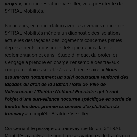
projet »
, annonce Béatrice Vessiller, vice-présidente de
SYTRAL Mobilités.
Par ailleurs, en concertation avec les riverains concernés,
SYTRAL Mobilités mènera un diagnostic des isolations
actuelles des façades des logements concernés par les
dépassements acoustiques tels que définis dans la
réglementation et dans l’étude d’impact du projet, et
s’engage à prendre en charge l’ensemble des travaux
complémentaires si cela s’avérait nécessaire.
« Nous
assurerons notamment un suivi acoustique renforcé des
façades au droit de la station Hôtel de Ville de
Villeurbanne / Théâtre National Populaire qui feront
l’objet d’une surveillance nocturne spécifique en sortie de
théâtre les deux premières années d’exploitation du
tramway »
, complète Béatrice Vessiller.
Concernant le passage du tramway rue Billon, SYTRAL
Mobilités a analysé de nombreuses variantes de tracés dont