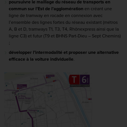
poursuivre le maillage du réseau de transports en
commun sur l’Est de l’agglomération
en créant une
ligne de tramway en rocade en connexion avec
l’ensemble des lignes fortes du réseau existant (métros
A, B et D, tramways T1, T3, T4, Rhônexpress ainsi que la
ligne C3) et futur (T9 et BHNS Part-Dieu – Sept Chemins)
;
développer l’intermodalité et proposer une alternative
efficace à la voiture individuelle
.