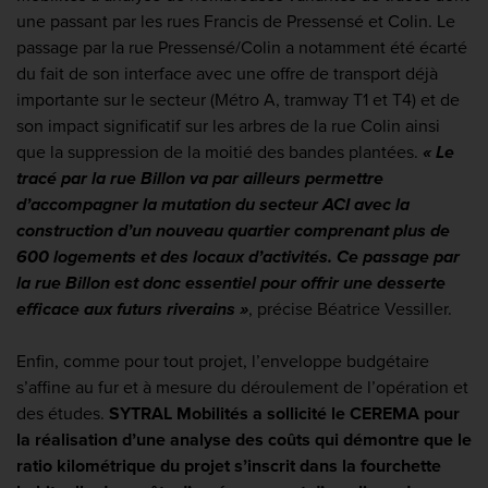
une passant par les rues Francis de Pressensé et Colin. Le
passage par la rue Pressensé/Colin a notamment été écarté
du fait de son interface avec une offre de transport déjà
importante sur le secteur (Métro A, tramway T1 et T4) et de
son impact significatif sur les arbres de la rue Colin ainsi
que la suppression de la moitié des bandes plantées.
« Le
tracé par la rue Billon va par ailleurs permettre
d’accompagner la mutation du secteur ACI avec la
construction d’un nouveau quartier comprenant plus de
600 logements et des locaux d’activités. Ce passage par
la rue Billon est donc essentiel pour offrir une desserte
efficace aux futurs riverains »
, précise Béatrice Vessiller.
Enfin, comme pour tout projet, l’enveloppe budgétaire
s’affine au fur et à mesure du déroulement de l’opération et
des études.
SYTRAL Mobilités a sollicité le CEREMA pour
la réalisation d’une analyse des coûts qui démontre que le
ratio kilométrique du projet s’inscrit dans la fourchette