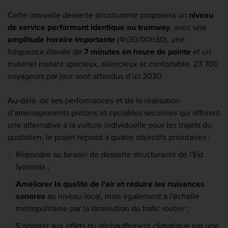
Cette nouvelle desserte structurante proposera un
niveau
de service performant identique au tramway
, avec une
amplitude horaire importante
(4h30/00h30), une
fréquence élevée de
7 minutes en heure de pointe
et un
matériel roulant spacieux, silencieux et confortable. 23 700
voyageurs par jour sont attendus d’ici 2030.
Au-delà de ses performances et de la réalisation
d’aménagements piétons et cyclables sécurisés qui offriront
une alternative à la voiture individuelle pour les trajets du
quotidien, le projet répond à quatre objectifs prioritaires :
Répondre au besoin de desserte structurante de l'Est
lyonnais ;
Améliorer la qualité de l'air et réduire les nuisances
sonores
au niveau local, mais également à l'échelle
métropolitaine par la diminution du trafic routier ;
S'adapter aux effets du réchauffement climatique par une