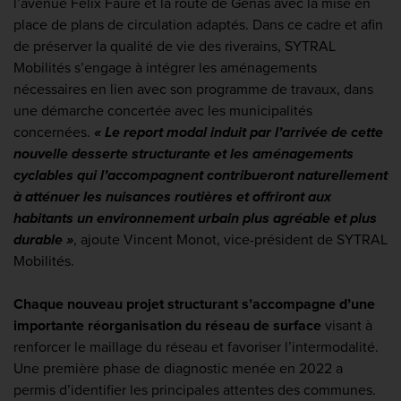
l’avenue Félix Faure et la route de Genas avec la mise en
place de plans de circulation adaptés. Dans ce cadre et afin
de préserver la qualité de vie des riverains, SYTRAL
Mobilités s’engage à intégrer les aménagements
nécessaires en lien avec son programme de travaux, dans
une démarche concertée avec les municipalités
concernées.
« Le report modal induit par l’arrivée de cette
nouvelle desserte structurante et les aménagements
cyclables qui l’accompagnent contribueront naturellement
à atténuer les nuisances routières et offriront aux
habitants un environnement urbain plus agréable et plus
durable »
, ajoute Vincent Monot, vice-président de SYTRAL
Mobilités.
Chaque nouveau projet structurant s’accompagne d’une
importante réorganisation du réseau de surface
visant à
renforcer le maillage du réseau et favoriser l’intermodalité.
Une première phase de diagnostic menée en 2022 a
permis d’identifier les principales attentes des communes.