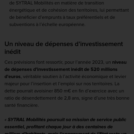
de SYTRAL Mobilités en matière de transition
énergétique et de cohésion des territoires, lui permettant
de bénéficier d’emprunts à taux préférentiels et de
subventions à l’échelle européenne.
Un niveau de dépenses d'investissement
inédit
Ces prévisions font ressortir, pour l’année 2023,
un
niveau
de dépenses d’investissement inédit de 520 millions
d’euros
, véritable soutien à l’activité économique et levier
majeur pour l’insertion et l’emploi sur nos territoires. La
dette pourrait avoisiner 850 m€ en fin d’exercice avec un
ratio de désendettement de 2,8 ans, signe d’une très bonne
santé financière.
«
SYTRAL Mobilités poursuit sa mission de service public
essentiel, profitant chaque jour à des centaines de
milliers d’habitants, mais l’engagement de l’Etat reste un