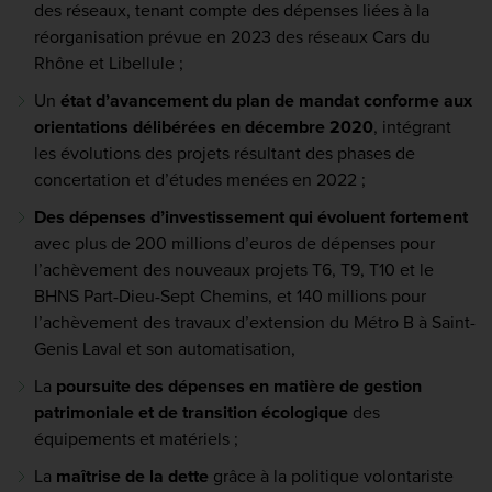
des réseaux, tenant compte des dépenses liées à la
réorganisation prévue en 2023 des réseaux Cars du
Rhône et Libellule ;
Un
état d’avancement du plan de mandat conforme aux
orientations délibérées en décembre 2020
, intégrant
les évolutions des projets résultant des phases de
concertation et d’études menées en 2022 ;
Des dépenses d’investissement qui évoluent fortement
avec plus de 200 millions d’euros de dépenses pour
l’achèvement des nouveaux projets T6, T9, T10 et le
BHNS Part-Dieu-Sept Chemins, et 140 millions pour
l’achèvement des travaux d’extension du Métro B à Saint-
Genis Laval et son automatisation,
La
poursuite des dépenses en matière de gestion
patrimoniale et de transition écologique
des
équipements et matériels ;
La
maîtrise de la dette
grâce à la politique volontariste