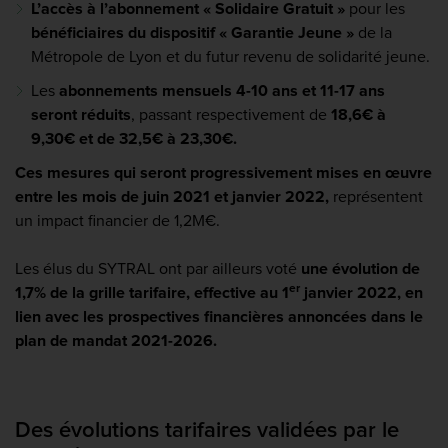
L’accès à l’abonnement « Solidaire Gratuit »
pour les
bénéficiaires du dispositif « Garantie Jeune »
de la
Métropole de Lyon et du futur revenu de solidarité jeune.
Les
abonnements mensuels 4-10 ans et 11-17 ans
seront réduits
, passant respectivement de
18,6€ à
9,30€ et de 32,5€ à 23,30€.
Ces mesures qui seront progressivement mises en œuvre
entre les mois de juin 2021 et janvier 2022,
représentent
un impact financier de 1,2M€.
Les élus du SYTRAL ont par ailleurs voté
une évolution de
er
1,7% de la grille tarifaire, effective au 1
janvier 2022, en
lien avec les prospectives financières annoncées dans le
plan de mandat 2021-2026.
Des évolutions tarifaires validées par le