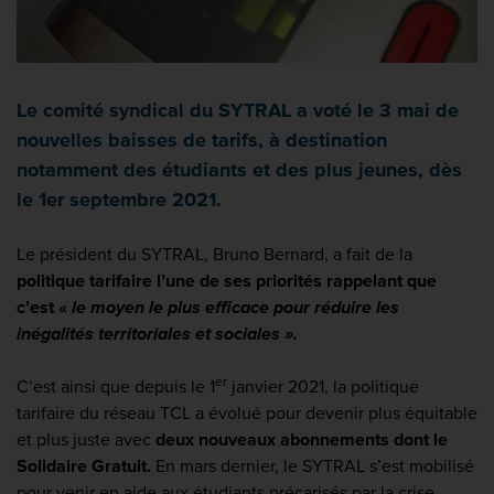
Le comité syndical du SYTRAL a voté le 3 mai de
nouvelles baisses de tarifs, à destination
notamment des étudiants et des plus jeunes, dès
le 1er septembre 2021.
Le président du SYTRAL, Bruno Bernard, a fait de la
politique tarifaire l’une de ses priorités
rappelant que
c’est «
le moyen le plus efficace pour réduire les
inégalités territoriales et sociales ».
er
C’est ainsi que depuis le 1
janvier 2021, la politique
tarifaire du réseau TCL a évolué pour devenir plus équitable
et plus juste avec
deux nouveaux abonnements dont le
Solidaire Gratuit.
En mars dernier, le SYTRAL s’est mobilisé
pour venir en aide aux étudiants précarisés par la crise