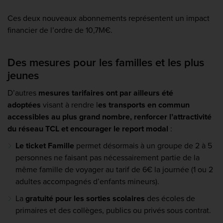
Ces deux nouveaux abonnements représentent un impact
financier de l’ordre de 10,7M€.
Des mesures pour les familles et les plus
jeunes
D’autres
mesures
tarifaires ont par ailleurs été
adoptées
visant à rendre l
es transports en commun
accessibles au plus grand nombre
, renforcer l’attractivité
du réseau TCL et encourager le report modal
:
Le ticket Famille
permet désormais à un groupe de 2 à 5
personnes ne faisant pas nécessairement partie de la
même famille de voyager au tarif de 6€ la journée (1 ou 2
adultes accompagnés d’enfants mineurs).
La
gratuité pour les sorties scolaires
des écoles de
primaires et des collèges, publics ou privés sous contrat.