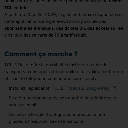
dédiés aux épisodes de pic de pollution ainsi que le
tickets
TCL en fête
.
A partir du 20 juillet 2020, la gamme tarifaire disponible sur
cette application s'élargie avec l'achat possible des
abonnements mensuels, des tickets 2h, des tickets soirée
ainsi que des
carnets de 10 à tarif réduit.
Comment ça marche ?
TCL E-Ticket offre la possibilité d'acheter un titre de
transport via une application mobile et de valider ce titre en
utilisant le téléphone comme une carte Técély.
Installez l'application
TCL E-Ticket sur Google Play
Se créer un compte avec son numéro de téléphone et
adresse email
Accédez à l'onglet boutique pour pouvoir acheter
plusieurs titres avec sa carte bancaire