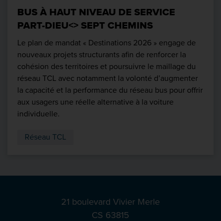
BUS À HAUT NIVEAU DE SERVICE
PART-DIEU<> SEPT CHEMINS
Le plan de mandat « Destinations 2026 » engage de
nouveaux projets structurants afin de renforcer la
cohésion des territoires et poursuivre le maillage du
réseau TCL avec notamment la volonté d’augmenter
la capacité et la performance du réseau bus pour offrir
aux usagers une réelle alternative à la voiture
individuelle.
Réseau TCL
21 boulevard Vivier Merle
CS 63815