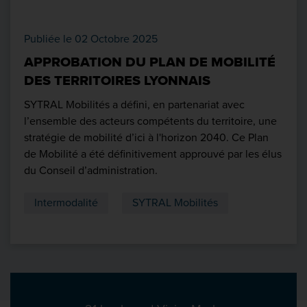
Publiée le 02 Octobre 2025
APPROBATION DU PLAN DE MOBILITÉ
DES TERRITOIRES LYONNAIS
SYTRAL Mobilités a défini, en partenariat avec
l’ensemble des acteurs compétents du territoire, une
stratégie de mobilité d’ici à l'horizon 2040. Ce Plan
de Mobilité a été définitivement approuvé par les élus
du Conseil d’administration.
Intermodalité
SYTRAL Mobilités