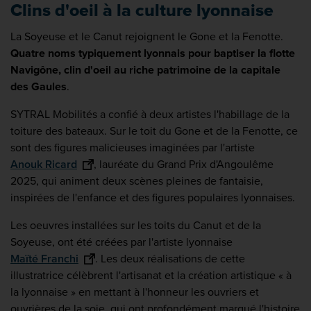
Clins d'oeil à la culture lyonnaise
La Soyeuse et le Canut rejoignent le Gone et la Fenotte.
Quatre noms typiquement lyonnais pour baptiser la flotte
Navigône, clin d'oeil au riche patrimoine de la capitale
des Gaules
.
SYTRAL Mobilités a confié à deux artistes l'habillage de la
toiture des bateaux. Sur le toit du Gone et de la Fenotte, ce
sont des figures malicieuses imaginées par l'artiste
Anouk Ricard
, lauréate du Grand Prix d'Angoulême
2025, qui animent deux scènes pleines de fantaisie,
inspirées de l'enfance et des figures populaires lyonnaises.
Les oeuvres installées sur les toits du Canut et de la
Soyeuse, ont été créées par l'artiste lyonnaise
Maïté Franchi
. Les deux réalisations de cette
illustratrice célèbrent l'artisanat et la création artistique « à
la lyonnaise » en mettant à l'honneur les ouvriers et
ouvrières de la soie, qui ont profondément marqué l'histoire