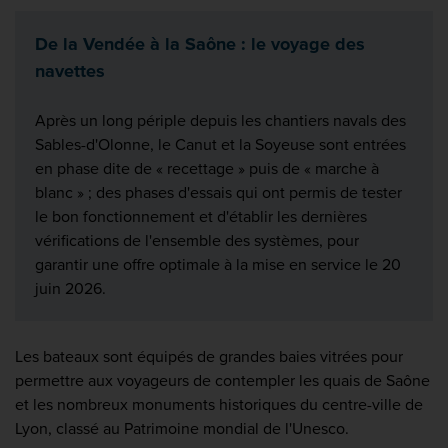
De la Vendée à la Saône : le voyage des
navettes
Après un long périple depuis les chantiers navals des
Sables-d'Olonne, le Canut et la Soyeuse sont entrées
en phase dite de « recettage » puis de « marche à
blanc » ; des phases d'essais qui ont permis de tester
le bon fonctionnement et d'établir les dernières
vérifications de l'ensemble des systèmes, pour
garantir une offre optimale à la mise en service le 20
juin 2026.
Les bateaux sont équipés de grandes baies vitrées pour
permettre aux voyageurs de contempler les quais de Saône
et les nombreux monuments historiques du centre-ville de
Lyon, classé au Patrimoine mondial de l'Unesco.