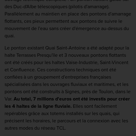
des Duc-d'Albe télescopiques (pilotis d'amarrage).
Parallèlement au maintien en place des pontons d'amarrage
flottants, ces pieux permettent aux pontons de suivre le
mouvement de l'eau sans créer d'émergence au-dessus du
quai.
Le ponton existant Quai Saint-Antoine a été adapté pour la
halte Terrasses Presqu'île et 3 nouveaux pontons flottants
ont été créés pour les haltes Vaise-Industrie, Saint-Vincent
et Confluence. Ces constructions techniques ont été
confiées à un groupement d'entreprises françaises
spécialisées dans les ouvrages fluviaux et maritimes, et les
pontons ont été construits à Signes, près de Toulon, dans le
Var.
Au total, 7 millions d'euros ont été investis pour créer
les 4 haltes de la ligne fluviale.
Elles sont facilement
repérables grâce aux totems installés sur les quais, qui
précisent les horaires, le parcours et la connexion avec les
autres modes du réseau TCL.