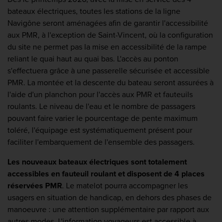
bateaux électriques, toutes les stations de la ligne
Navigône seront aménagées afin de garantir l'accessibilité
aux PMR, à l'exception de Saint-Vincent, où la configuration
du site ne permet pas la mise en accessibilité de la rampe
reliant le quai haut au quai bas. L'accès au ponton
s'effectuera grâce à une passerelle sécurisée et accessible
PMR. La montée et la descente du bateau seront assurées à
l'aide d'un planchon pour l'accès aux PMR et fauteuils
roulants. Le niveau de l'eau et le nombre de passagers
pouvant faire varier le pourcentage de pente maximum
toléré, l'équipage est systématiquement présent pour
faciliter l'embarquement de l'ensemble des passagers.
Les nouveaux bateaux électriques sont totalement
accessibles en fauteuil roulant et disposent de 4 places
réservées PMR
. Le matelot pourra accompagner les
usagers en situation de handicap, en dehors des phases de
manoeuvre : une attention supplémentaire par rapport aux
autres modes. L'information voyageurs est accessible à