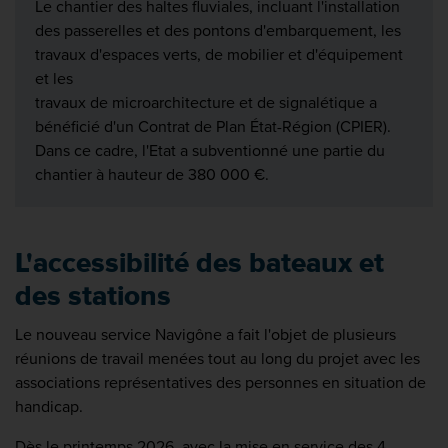
Le chantier des haltes fluviales, incluant l'installation
des passerelles et des pontons d'embarquement, les
travaux d'espaces verts, de mobilier et d'équipement
et les
travaux de microarchitecture et de signalétique a
bénéficié d'un Contrat de Plan État-Région (CPIER).
Dans ce cadre, l'Etat a subventionné une partie du
chantier à hauteur de 380 000 €.
L'accessibilité des bateaux et
des stations
Le nouveau service Navigône a fait l'objet de plusieurs
réunions de travail menées tout au long du projet avec les
associations représentatives des personnes en situation de
handicap.
Dès le printemps 2026, avec la mise en service des 4