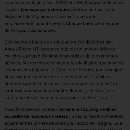
connexion wifi, de prises 220V et USB et propose 55 places
assises.
Les espaces extérieurs
abrités d'un haut-vent
disposent de 21 places assises ainsi que de 6
emplacements pour les vélos. Chaque bateau est équipé
de 10 appuis ischiatiques.
Ces navettes hautes en couleur ont été décorées par
Anouk Ricard : l'illustratrice déploie un univers drôle et
malicieux, peuplé d'animaux bavards et de personnages
décalés. Sur les toits des navettes, elle illustre à sa manière
les noms des bateaux Le Gone et La Fenotte pour imaginer
deux saynètes pleines de vie et de fantaisie. Visibles
depuis les ponts et les quais, ces oeuvres au trait naïf et
expressif composent un théâtre flottant, clin d'oeil à la
culture locale et invitation au voyage au fil de l'eau.
Avec l'arrivée des bateaux,
la famille TCL s'agrandit et
accueille de nouveaux métiers
: 6 capitaines et 6 matelots
expérimentés ont été reructés pour exploiter la ligne. Leur