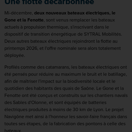
Une flotte décarbonnée
Mi-décembre,
deux nouveaux bateaux électriques, le
Gone et la Fenotte
, sont venus remplacer les bateaux
actuels à propulsion thermique, s'inscrivant dans le
dispositif de transition énergétique de SYTRAL Mobilités.
Deux autres bateaux électriques rejoindront la flotte au
printemps 2026, et l'offre nominale sera alors totalement
déployée.
Profilés comme des catamarans, les bateaux électriques ont
été pensés pour réduire au maximum le bruit et le batillage,
afin de maîtriser l'impact sur la biodiversité locale et le
quotidien des habitants des quais de Saône. Le Gone et la
Fenotte ont été conçus et construits sur les chantiers navals
des Sables d'Olonne, et sont équipés de batteries
électriques produites à moins de 30 km de Lyon. Le projet
Navigône met ainsi à l'honneur les savoir-faire français dans
toutes ses étapes, de la fabrication des pontons à celle des
bateaux.