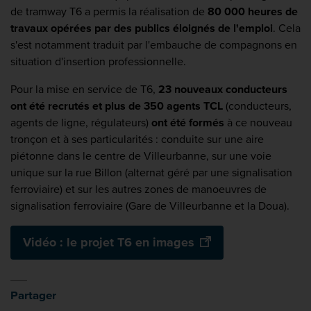
de tramway T6 a permis la réalisation de
80 000 heures de
travaux opérées par des publics éloignés de l'emploi
. Cela
s'est notamment traduit par l'embauche de compagnons en
situation d'insertion professionnelle.
Pour la mise en service de T6,
23 nouveaux conducteurs
ont été recrutés et plus de 350 agents TCL
(conducteurs,
agents de ligne, régulateurs)
ont été formés
à ce nouveau
tronçon et à ses particularités : conduite sur une aire
piétonne dans le centre de Villeurbanne, sur une voie
unique sur la rue Billon (alternat géré par une signalisation
ferroviaire) et sur les autres zones de manoeuvres de
signalisation ferroviaire (Gare de Villeurbanne et la Doua).
Vidéo : le projet T6 en images
Partager