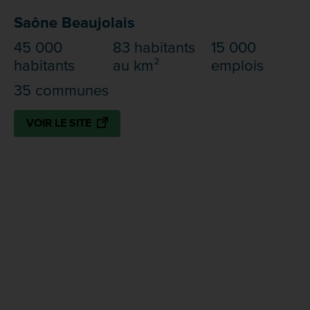
Saône Beaujolais
45 000
83 habitants
15 000
habitants
au km²
emplois
35 communes
VOIR LE SITE