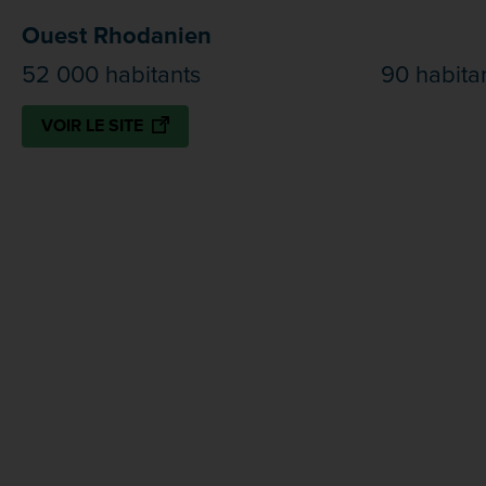
Ouest Rhodanien
52 000 habitants
90 habita
VOIR LE SITE