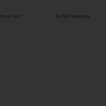
nts au km²
18 000 emplois