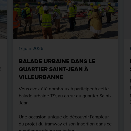
17 juin 2026
BALADE URBAINE DANS LE
!
QUARTIER SAINT-JEAN À
VILLEURBANNE
Vous avez été nombreux à participer à cette
balade urbaine T9, au cœur du quartier Saint-
Jean.
Une occasion unique de découvrir l'ampleur
du projet du tramway et son insertion dans ce
quartier en pleine mutation !