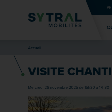
Contenu
Entête de page
Menu principal
Recherche
PR
Q
Accueil
VISITE CHANT
Mercredi 26 novembre 2025 de 15h30 à 17h30