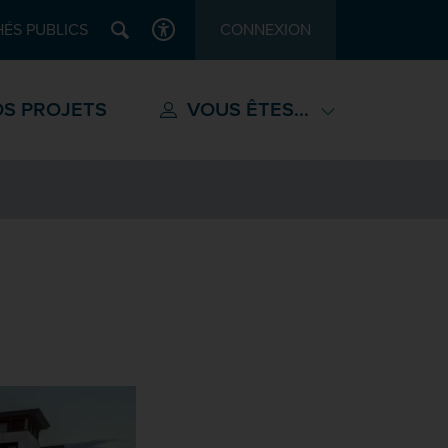
Recherche
ÉS PUBLICS
CONNEXION
ACCESSIBILITÉ
S PROJETS
VOUS ÊTES...