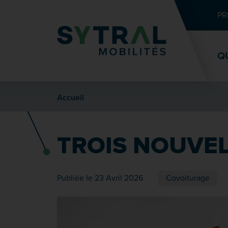
Contenu
Entête de page
Menu principal
Recherche
PR
Q
Accueil
TROIS NOUVEL
Publiée le 23 Avril 2026
Covoiturage