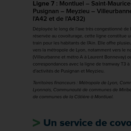
Ligne 7
: Montluel – Saint-Mauric
Pusignan – Meyzieu – Villeurbanne 
l'A42 et de l'A432)
Déployée le long de l'axe très congestionné de l
réservée au covoiturage, cette ligne constitue 
train pour les habitants de l'Ain. Elle offre plusi
vers la métropole de Lyon, notamment vers le no
(Villeurbanne et métro A à Laurent Bonnevay) ou 
correspondances avec la ligne de tramway T3 à 
d'activités de Pusignan et Meyzieu.
Territoires financeurs : Métropole de Lyon, C
Lyonnais, Communauté de communes de Miribe
de communes de la Côtière à Montluel.
Un service de cov