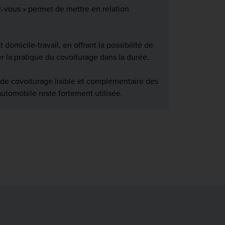
-vous » permet de mettre en relation
omicile-travail, en offrant la possibilité de
ser la pratique du covoiturage dans la durée.
e de covoiturage lisible et complémentaire des
automobile reste fortement utilisée.