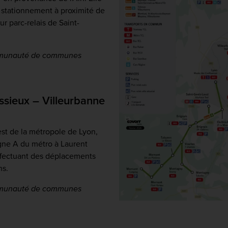
 stationnement à proximité de
 parc-relais de Saint-
Communauté de communes
ssieux – Villeurbanne
est de la métropole de Lyon,
gne A du métro à Laurent
effectuant des déplacements
ns.
Communauté de communes