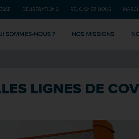
Pied de page
ESSE
DÉLIBÉRATIONS
REJOIGNEZ-NOUS
MARCH
UI SOMMES-NOUS ?
NOS MISSIONS
NO
LES LIGNES DE CO