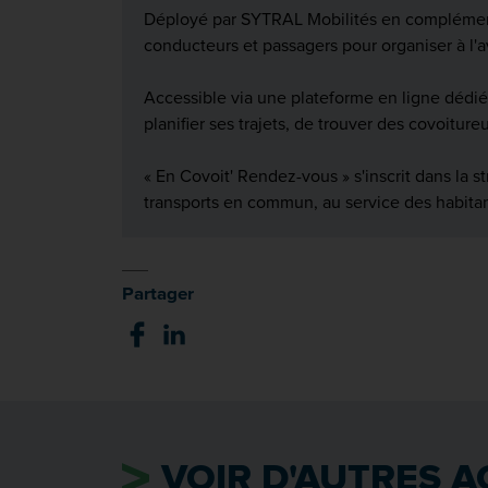
Déployé par SYTRAL Mobilités en complément 
conducteurs et passagers pour organiser à l'a
Accessible via une plateforme en ligne dédiée,
planifier ses trajets, de trouver des covoiture
« En Covoit' Rendez-vous » s'inscrit dans la 
transports en commun, au service des habitants
Partager
VOIR D'AUTRES A