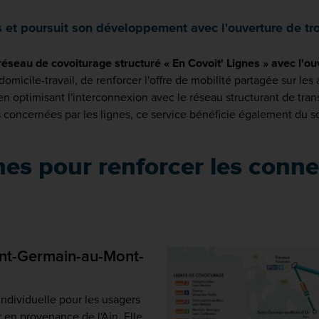
s et poursuit son développement avec l'ouverture de tro
seau de covoiturage structuré « En Covoit' Lignes » avec l'ouv
cile-travail, de renforcer l'offre de mobilité partagée sur les 
 en optimisant l'interconnexion avec le réseau structurant de tr
es concernées par les lignes, ce service bénéficie également du sou
nes pour renforcer les connex
int-Germain-au-Mont-
individuelle pour les usagers
 en provenance de l'Ain. Elle