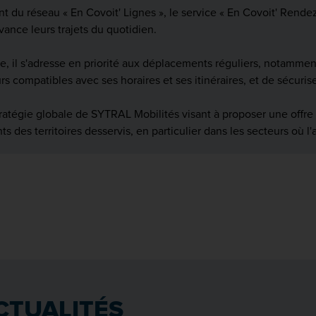
du réseau « En Covoit' Lignes », le service « En Covoit' Rendez
vance leurs trajets du quotidien.
 il s'adresse en priorité aux déplacements réguliers, notamment d
urs compatibles avec ses horaires et ses itinéraires, et de sécuri
stratégie globale de SYTRAL Mobilités visant à proposer une offr
 des territoires desservis, en particulier dans les secteurs où l'
CTUALITÉS