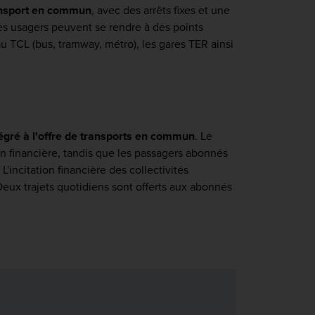
ansport en commun
, avec des arrêts fixes et une
les usagers peuvent se rendre à des points
au TCL (bus, tramway, métro), les gares TER ainsi
tégré à l'offre de transports en commun
. Le
ion financière, tandis que les passagers abonnés
incitation financière des collectivités
Deux trajets quotidiens sont offerts aux abonnés