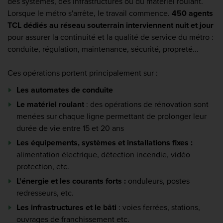
des systèmes, des infrastructures ou du matériel roulant.
Lorsque le métro s'arrête, le travail commence.
450 agents
TCL dédiés au réseau souterrain interviennent nuit et jour
pour assurer la continuité et la qualité de service du métro :
conduite, régulation, maintenance, sécurité, propreté...
Ces opérations portent principalement sur :
Les automates de conduite
Le matériel roulant
: des opérations de rénovation sont
menées sur chaque ligne permettant de prolonger leur
durée de vie entre 15 et 20 ans
Les équipements, systèmes et installations fixes :
alimentation électrique, détection incendie, vidéo
protection, etc.
L'énergie et les courants forts :
onduleurs, postes
redresseurs, etc.
Les infrastructures et le bâti
: voies ferrées, stations,
ouvrages de franchissement etc.