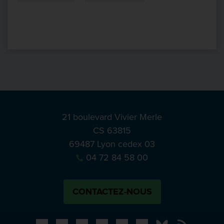
21 boulevard Vivier Merle
CS 63815
69487 Lyon cedex 03
04 72 84 58 00
CONTACTEZ-NOUS