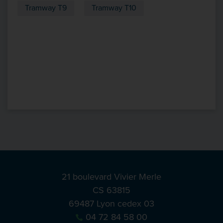
Tramway T9
Tramway T10
21 boulevard Vivier Merle
CS 63815
69487 Lyon cedex 03
04 72 84 58 00