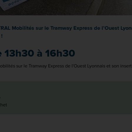
AL Mobilités sur le Tramway Express de l’Ouest Lyonnai
 !
de 13h30 à 16h30
lités sur le Tramway Express de l'Ouest Lyonnais et son inserti
e
thet