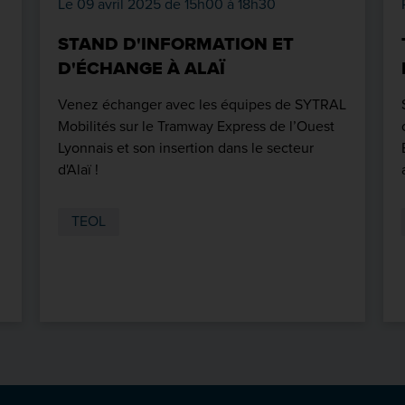
Le 09 avril 2025 de 15h00 à 18h30
STAND D'INFORMATION ET
D'ÉCHANGE À ALAÏ
Venez échanger avec les équipes de SYTRAL
Mobilités sur le Tramway Express de l’Ouest
Lyonnais et son insertion dans le secteur
d'Alaï !
TEOL