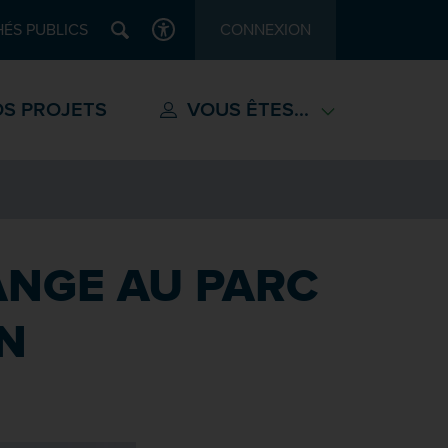
Recherche
ÉS PUBLICS
CONNEXION
ACCESSIBILITÉ
S PROJETS
VOUS ÊTES...
ANGE AU PARC
ON