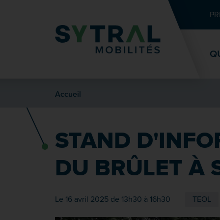
Contenu
Entête de page
Menu principal
Recherche
PR
Q
Accueil
STAND D'INFO
DU BRÛLET À 
Le 16 avril 2025 de 13h30 à 16h30
TEOL