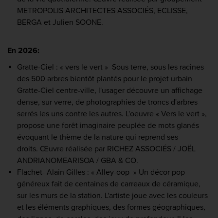
METROPOLIS ARCHITECTES ASSOCIÉS, ECLISSE,
BERGA et Julien SOONE.
En 2026:
Gratte-Ciel : « vers le vert » Sous terre, sous les racines
des 500 arbres bientôt plantés pour le projet urbain
Gratte-Ciel centre-ville, l'usager découvre un affichage
dense, sur verre, de photographies de troncs d'arbres
serrés les uns contre les autres. L'oeuvre « Vers le vert »,
propose une forêt imaginaire peuplée de mots glanés
évoquant le thème de la nature qui reprend ses
droits. Œuvre réalisée par RICHEZ ASSOCIÉS / JOËL
ANDRIANOMEARISOA / GBA & CO.
Flachet- Alain Gilles : « Alley-oop » Un décor pop
généreux fait de centaines de carreaux de céramique,
sur les murs de la station. L'artiste joue avec les couleurs
et les éléments graphiques, des formes géographiques,