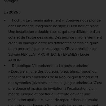
partage :
En 2025 :
Foch : « Le chemin autrement » L'oeuvre nous plonge
dans un monde imaginaire de style BD en noir et blanc.
Une installation « double face », qui sera différente d'un
côté et de l'autre des quais. Des jeux de miroirs viennent
créer un dialogue entre les différentes parties de quais
et en prenant à partie les usagers. Œuvre réalisée par
Sylvain PERILLAT ARCHITECTE / EREMES / Lucie
ALBON.
République Villeurbanne : « La poésie urbaine
» L'oeuvre affiche des couleurs (bleu, blanc, rouge) qui
rappellent les emblèmes de la République française et
des symboles (pivoines, animaux, jungle urbaine…). C'est
une douce et apaisante invitation à l'exploration d'un
monde ludique et poétique. L'attente devient une
méditation apaisante, avant de repartir dans le tumulte
de la vie quotidienne. Œuvre réalisée par groupement