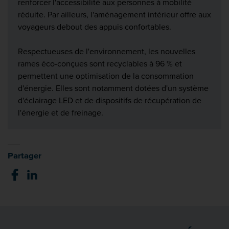
renforcer l'accessibilité aux personnes à mobilité
réduite. Par ailleurs, l'aménagement intérieur offre aux
voyageurs debout des appuis confortables.
Respectueuses de l'environnement, les nouvelles
rames éco-conçues sont recyclables à 96 % et
permettent une optimisation de la consommation
d'énergie. Elles sont notamment dotées d'un système
d'éclairage LED et de dispositifs de récupération de
l'énergie et de freinage.
Partager