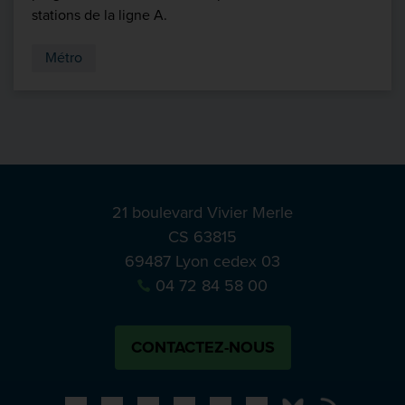
stations de la ligne A.
Métro
21 boulevard Vivier Merle
CS 63815
69487 Lyon cedex 03
04 72 84 58 00
CONTACTEZ-NOUS