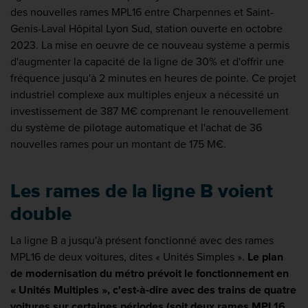
des nouvelles rames MPL16 entre Charpennes et Saint-
Genis-Laval Hôpital Lyon Sud, station ouverte en octobre
2023. La mise en oeuvre de ce nouveau système a permis
d'augmenter la capacité de la ligne de 30% et d'offrir une
fréquence jusqu'à 2 minutes en heures de pointe. Ce projet
industriel complexe aux multiples enjeux a nécessité un
investissement de 387 M€ comprenant le renouvellement
du système de pilotage automatique et l'achat de 36
nouvelles rames pour un montant de 175 M€.
Les rames de la ligne B voient
double
La ligne B a jusqu'à présent fonctionné avec des rames
MPL16 de deux voitures, dites « Unités Simples ».
Le plan
de modernisation du métro prévoit le fonctionnement en
« Unités Multiples », c'est-à-dire avec des trains de quatre
voitures sur certaines périodes (soit deux rames MPL16