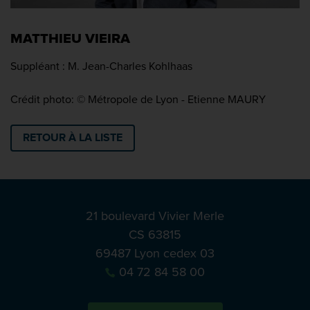
MATTHIEU VIEIRA
Suppléant : M. Jean-Charles Kohlhaas
Crédit photo: © Métropole de Lyon - Etienne MAURY
RETOUR À LA LISTE
21 boulevard Vivier Merle
CS 63815
69487 Lyon cedex 03
04 72 84 58 00