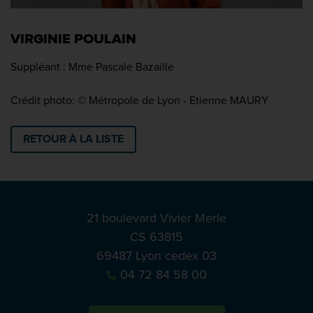
VIRGINIE POULAIN
Suppléant : Mme Pascale Bazaille
Crédit photo: © Métropole de Lyon - Etienne MAURY
RETOUR À LA LISTE
21 boulevard Vivier Merle
CS 63815
69487 Lyon cedex 03
04 72 84 58 00