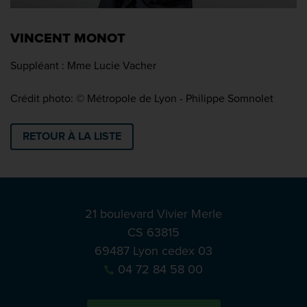
VINCENT MONOT
Suppléant : Mme Lucie Vacher
Crédit photo: © Métropole de Lyon - Philippe Somnolet
RETOUR À LA LISTE
21 boulevard Vivier Merle
CS 63815
69487 Lyon cedex 03
04 72 84 58 00