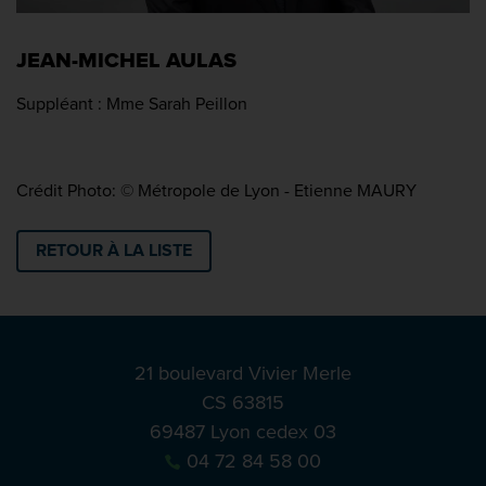
JEAN-MICHEL AULAS
Suppléant : Mme Sarah Peillon
Crédit Photo: © Métropole de Lyon - Etienne MAURY
RETOUR À LA LISTE
21 boulevard Vivier Merle
CS 63815
69487 Lyon cedex 03
04 72 84 58 00