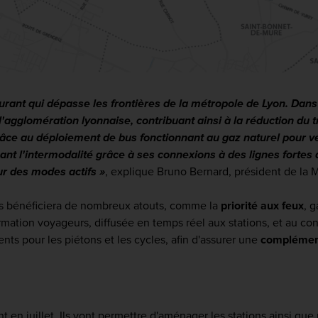
cturant qui dépasse les frontières de la métropole de Lyon. Dans
'agglomération lyonnaise, contribuant ainsi à la réduction du 
grâce au déploiement de bus fonctionnant au gaz naturel pour 
ant l'intermodalité grâce à ses connexions à des lignes fortes du
ur des modes actifs »
, explique Bruno Bernard, président de la
ais bénéficiera de nombreux atouts, comme la
priorité aux feux
, g
rmation voyageurs, diffusée en temps réel aux stations, et au confo
s pour les piétons et les cycles, afin d'assurer une
complément
 en juillet. Ils vont permettre d'aménager les stations ainsi que 