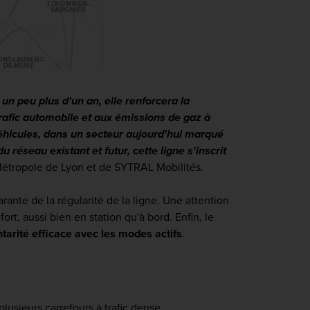
 un peu plus d'un an, elle renforcera la
trafic automobile et aux émissions de gaz à
véhicules, dans un secteur aujourd'hui marqué
 réseau existant et futur, cette ligne s'inscrit
 Métropole de Lyon et de SYTRAL Mobilités.
arante de la régularité de la ligne. Une attention
rt, aussi bien en station qu'à bord. Enfin, le
arité efficace avec les modes actifs
.
plusieurs carrefours à trafic dense.