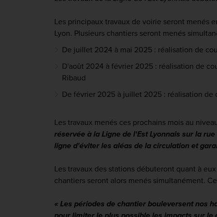
Les principaux travaux de voirie seront menés e
Lyon. Plusieurs chantiers seront menés simulta
De juillet 2024 à mai 2025 : réalisation de c
D'août 2024 à février 2025 : réalisation de co
Ribaud
De février 2025 à juillet 2025 : réalisation de
Les travaux menés ces prochains mois au niveau
réservée à la Ligne de l'Est Lyonnais sur la r
ligne d'éviter les aléas de la circulation et ga
Les travaux des stations débuteront quant à eux
chantiers seront alors menés simultanément. Ces
« Les périodes de chantier bouleversent nos h
pour limiter le plus possible les impacts sur le