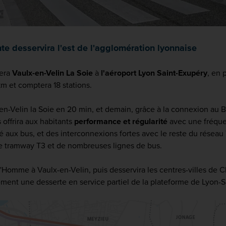
te desservira l'est de l'agglomération lyonnaise
iera
Vaulx-en-Velin La Soie
à
l'aéroport Lyon Saint-Exupéry
, en 
km et comptera 18 stations.
-en-Velin la Soie en 20 min, et demain, grâce à la connexion au
 offrira aux habitants
performance et régularité
avec une fréque
é aux bus, et des interconnexions fortes avec le reste du rése
 le tramway T3 et de nombreuses lignes de bus.
'Homme à Vaulx-en-Velin, puis desservira les centres-villes de Ch
ement une desserte en service partiel de la plateforme de Lyon-S