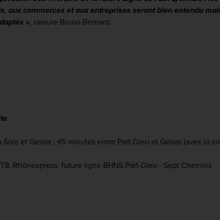
s, aux commerces et aux entreprises seront bien entendu mainte
adaptés »
, rassure Bruno Bernard.
te
a Soie et Genas ; 45 minutes entre Part-Dieu et Genas (avec la 
 T9, Rhônexpress, future ligne BHNS Part-Dieu - Sept Chemins