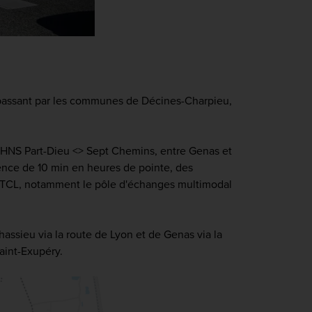
passant par les communes de Décines-Charpieu,
 BHNS Part-Dieu <> Sept Chemins, entre Genas et
nce de 10 min en heures de pointe, des
au TCL, notamment le pôle d'échanges multimodal
assieu via la route de Lyon et de Genas via la
aint-Exupéry.