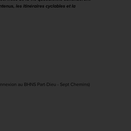
nus, les itinéraires cyclables et la
connexion au BHNS Part-Dieu - Sept Chemins)