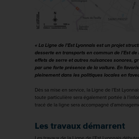
« La Ligne de l'Est Lyonnais est un projet stru
desserte en transports en commun de l'Est de l
effets de serre et autres nuisances sonores, 
par une forte présence de la voiture. En favoris
pleinement dans les politiques locales en fave
Dès sa mise en service, la Ligne de l'Est Lyonn
toute particulière sera également portée à l'info
tracé de la ligne sera accompagné d'aménagement
Les travaux démarrent
Les travaux de la Ligne de l'Est Lyonnais débutent