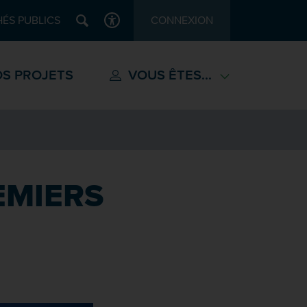
Recherche
ÉS PUBLICS
CONNEXION
ACCESSIBILITÉ
S PROJETS
VOUS ÊTES...
REMIERS