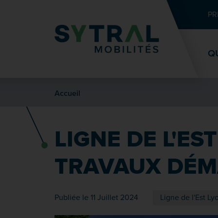
Contenu
Entête de page
Menu principal
Recherche
PR
Q
Accueil
LIGNE DE L'ES
TRAVAUX DÉ
Publiée le 11 Juillet 2024
Ligne de l'Est Ly