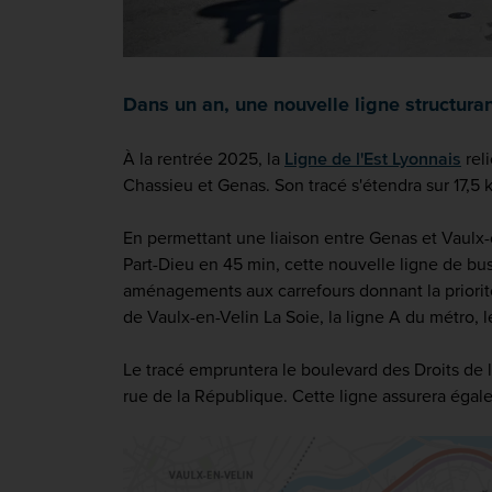
Dans un an, une nouvelle ligne structuran
À la rentrée 2025, la
Ligne de l'Est Lyonnais
rel
Chassieu et Genas. Son tracé s'étendra sur 17,5 
En permettant une liaison entre Genas et Vaulx
Part-Dieu en 45 min, cette nouvelle ligne de bus
aménagements aux carrefours donnant la priorit
de Vaulx-en-Velin La Soie, la ligne A du métro,
Le tracé empruntera le boulevard des Droits de l
rue de la République. Cette ligne assurera égal