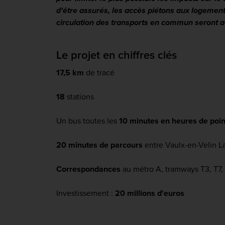
d'être assurés, les accès piétons aux logement
circulation des transports en commun seront 
Le projet en chiffres clés
17,5 km
de tracé
18
stations
Un bus toutes les
10 minutes en heures de poin
20 minutes de parcours
entre Vaulx-en-Velin L
Correspondances
au métro A, tramways T3, T7,
Investissement :
20 millions d'euros