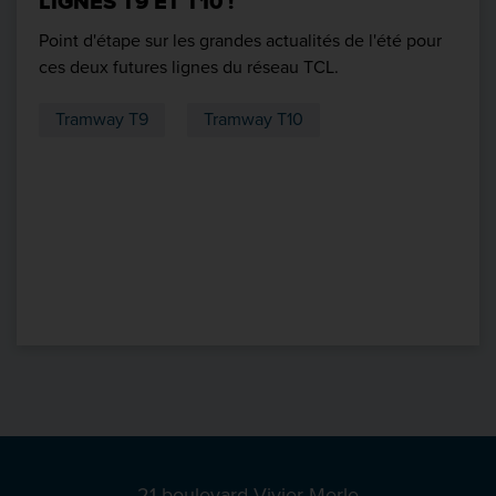
LIGNES T9 ET T10 !
Point d'étape sur les grandes actualités de l'été pour
ces deux futures lignes du réseau TCL.
Tramway T9
Tramway T10
21 boulevard Vivier Merle