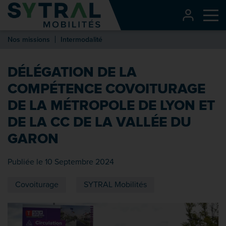
Contenu
CONNEXI
Me
Entête de page
Nos missions
Intermodalité
Menu principal
Recherche
DÉLÉGATION DE LA
Pied de page
COMPÉTENCE COVOITURAGE
DE LA MÉTROPOLE DE LYON ET
DE LA CC DE LA VALLÉE DU
GARON
Publiée le 10 Septembre 2024
Covoiturage
SYTRAL Mobilités