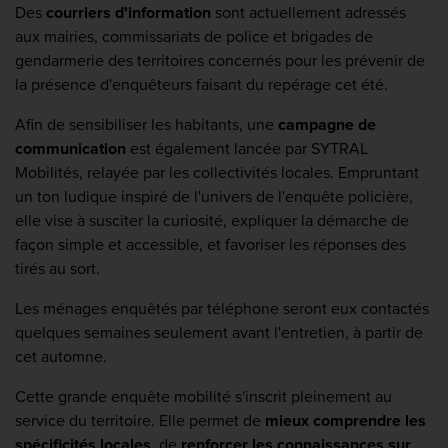
Des
courriers d'information
sont actuellement adressés
aux mairies, commissariats de police et brigades de
gendarmerie des territoires concernés pour les prévenir de
la présence d'enquêteurs faisant du repérage cet été.
Afin de sensibiliser les habitants, une
campagne de
communication
est également lancée par SYTRAL
Mobilités, relayée par les collectivités locales. Empruntant
un ton ludique inspiré de l'univers de l'enquête policière,
elle vise à susciter la curiosité, expliquer la démarche de
façon simple et accessible, et favoriser les réponses des
tirés au sort.
Les ménages enquêtés par téléphone seront eux contactés
quelques semaines seulement avant l'entretien, à partir de
cet automne.
Cette grande enquête mobilité s'inscrit pleinement au
service du territoire. Elle permet de
mieux comprendre les
spécificités locales
, de
renforcer les connaissances sur