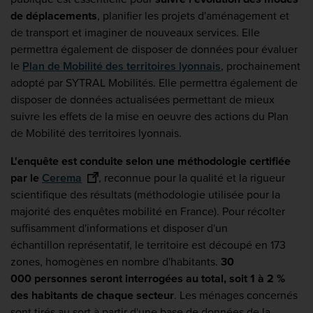
de déplacements
, planifier les projets d'aménagement et
de transport et imaginer de nouveaux services. Elle
permettra également de disposer de données pour évaluer
le
Plan de Mobilité des territoires lyonnais
, prochainement
adopté par SYTRAL Mobilités. Elle permettra également de
disposer de données actualisées permettant de mieux
suivre les effets de la mise en oeuvre des actions du Plan
de Mobilité des territoires lyonnais.
L'enquête est conduite selon une méthodologie certifiée
par le
Cerema
, reconnue pour la qualité et la rigueur
scientifique des résultats (méthodologie utilisée pour la
majorité des enquêtes mobilité en France). Pour récolter
suffisamment d'informations et disposer d'un
échantillon représentatif, le territoire est découpé en 173
zones, homogènes en nombre d'habitants.
30
000 personnes seront interrogées au total, soit 1 à 2 %
des habitants de chaque secteur
. Les ménages concernés
sont tirés au sort à partir d'une base de données de la