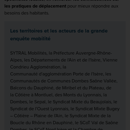
les pratiques de déplacement
pour mieux répondre aux
besoins des habitants.
Les territoires et les acteurs de la grande
enquête mobilité
SYTRAL Mobilités, la Préfecture Auvergne-Rhône-
Alpes, les Départements de l'Ain et de l'Isère, Vienne
Condrieu Agglomération, la
Communauté d'agglomération Porte de l'Isère, les
Communautés de Communes Dombes Saône Vallée,
Balcons du Dauphiné, de Miribel et du Plateau, de
la Côtière à Montluel, des Monts du Lyonnais, la
Dombes, le Sepal, le Syndicat Mixte du Beaujolais, le
Syndicat de l'Ouest Lyonnais, le Syndicat Mixte Bugey
– Côtière – Plaine de l'Ain, le Syndicat Mixte de la
Boucle du Rhône en Dauphiné, le SCoT Val de Saône
Dombes, le SCoT Nord Isère et la Chambre de