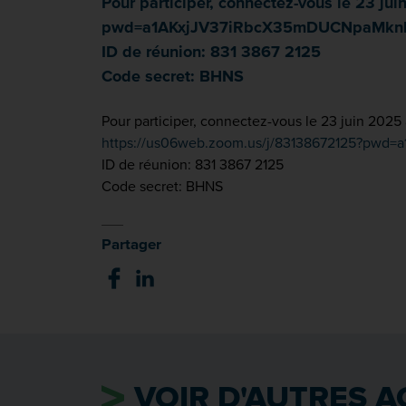
Pour participer, connectez-vous le 23 ju
pwd=a1AKxjJV37iRbcX35mDUCNpaMknbXJ.
ID de réunion: 831 3867 2125
Code secret: BHNS
Pour participer, connectez-vous le 23 juin 2025 
https://us06web.zoom.us/j/83138672125?pwd=
ID de réunion: 831 3867 2125
Code secret: BHNS
Partager
VOIR D'AUTRES A