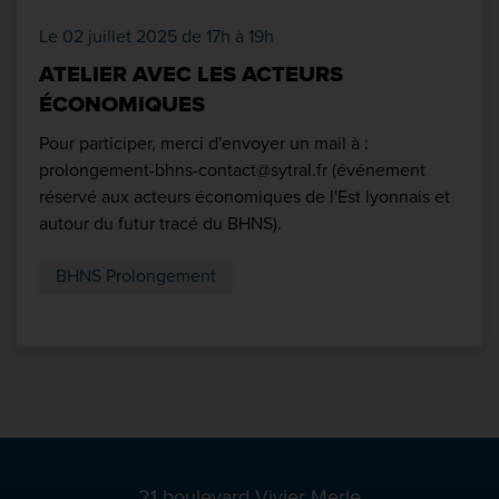
Le 02 juillet 2025 de 17h à 19h
ATELIER AVEC LES ACTEURS
ÉCONOMIQUES
​​​​​​​Pour participer, merci d'envoyer un mail à :
prolongement-bhns-contact@sytral.fr (événement
réservé aux acteurs économiques de l'Est lyonnais et
autour du futur tracé du BHNS).
BHNS Prolongement
21 boulevard Vivier Merle