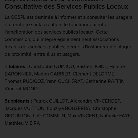
Consultative des Services Publics Locaux
La CCSPL est destinée à informer et à consulter les usagers
du territoire sur la création, le fonctionnement et
l'amélioration des services publics locaux. Cette
commission, qui intègre également neuf associations
locales des services publics, permet d'instaurer un dialogue
de proximité, entre élus et usagers.
Titulaires :
Christophe QUINIOU, Bastien JOINT, Hélène
BARONNIER, Marion CARRIER, Clément DELORME,
Thomas RUDIGOZ, Yann CUCHERAT, Catherine RAFFIN,
Vincent MONOT
Suppléants :
Patrick GUILLOT, Alexandre VINCENDET,
Jacques VUITTON, Fouziya BOUZERDA, Christophe
GEOURJON, Loïc COMMUN, Max VINCENT, Nathalie FAYE,
Matthieu VIEIRA