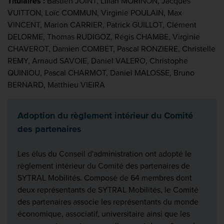
Titulaires :
Bastien JOINT, Lilian MORINON, Jacques
VUITTON, Loïc COMMUN, Virginie POULAIN, Max
VINCENT, Marion CARRIER, Patrick GUILLOT, Clément
DELORME, Thomas RUDIGOZ, Régis CHAMBE, Virginie
CHAVEROT, Damien COMBET, Pascal RONZIERE, Christelle
REMY, Arnaud SAVOIE, Daniel VALERO, Christophe
QUINIOU, Pascal CHARMOT, Daniel MALOSSE, Bruno
BERNARD, Matthieu VIEIRA
Adoption du règlement intérieur du Comité
des partenaires
Les élus du Conseil d'administration ont adopté le
règlement intérieur du Comité des partenaires de
SYTRAL Mobilités. Composé de 64 membres dont
deux représentants de SYTRAL Mobilités, le Comité
des partenaires associe les représentants du monde
économique, associatif, universitaire ainsi que les