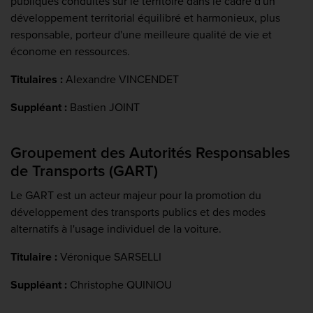
publiques conduites sur le territoire dans le cadre d'un
développement territorial équilibré et harmonieux, plus
responsable, porteur d'une meilleure qualité de vie et
économe en ressources.
Titulaires :
Alexandre VINCENDET
Suppléant :
Bastien JOINT
Groupement des Autorités Responsables
de Transports (GART)
Le GART est un acteur majeur pour la promotion du
développement des transports publics et des modes
alternatifs à l'usage individuel de la voiture.
Titulaire :
Véronique SARSELLI
Suppléant :
Christophe QUINIOU