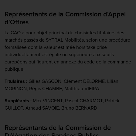
Représentants de la Commission d'Appel
d'Offres
La CAO a pour objet principal de choisir les titulaires des
marchés passés de SYTRAL Mobilités, selon une procédure
formalisée dont la valeur estimée hors taxe prise
individuellement est égale ou supérieure aux seuils
européens qui figurent en annexe du code de la commande
publique.
Titulaires :
Gilles GASCON, Clément DELORME, Lilian
MORINON, Régis CHAMBE, Matthieu VIEIRA
Suppléants :
Max VINCENT, Pascal CHARMOT, Patrick
GUILLOT, Arnaud SAVOIE, Bruno BERNARD
Représentants de la Commission de
Délégation des Services Publics