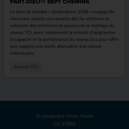
PART-DIEU<> SEPT CHEMINS
Le plan de mandat « Destinations 2026 » engage de
nouveaux projets structurants afin de renforcer la
cohésion des territoires et poursuivre le maillage du
réseau TCL avec notamment la volonté d’augmenter
la capacité et la performance du réseau bus pour offrir
aux usagers une réelle alternative à la voiture
individuelle.
Réseau TCL
21 boulevard Vivier Merle
CS 63815