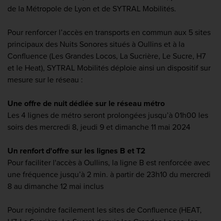
de la Métropole de Lyon et de SYTRAL Mobilités.
Pour renforcer l’accès en transports en commun aux 5 sites
principaux des Nuits Sonores situés à Oullins et à la
Confluence (Les Grandes Locos, La Sucrière, Le Sucre, H7
et le Heat), SYTRAL Mobilités déploie ainsi un dispositif sur
mesure sur le réseau :
Une offre de nuit dédiée sur le réseau métro
Les 4 lignes de métro seront prolongées jusqu’à 01h00 les
soirs des mercredi 8, jeudi 9 et dimanche 11 mai 2024
Un renfort d'offre sur les lignes B et T2
Pour faciliter l'accès à Oullins, la ligne B est renforcée avec
une fréquence jusqu’à 2 min. à partir de 23h10 du mercredi
8 au dimanche 12 mai inclus
Pour rejoindre facilement les sites de Confluence (HEAT,