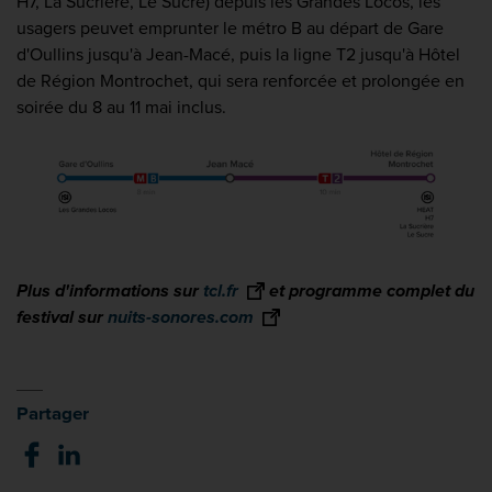
H7, La Sucrière, Le Sucre) depuis les Grandes Locos, les
usagers peuvet emprunter le métro B au départ de Gare
d'Oullins jusqu'à Jean-Macé, puis la ligne T2 jusqu'à Hôtel
de Région Montrochet, qui sera renforcée et prolongée en
soirée du 8 au 11 mai inclus.
Plus d'informations sur
tcl.fr
et programme complet du
festival sur
nuits-sonores.com
Partager