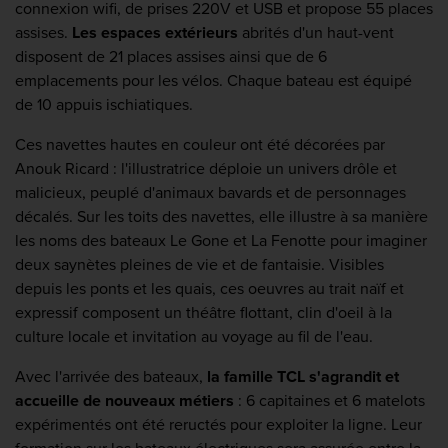
connexion wifi, de prises 220V et USB et propose 55 places
assises.
Les espaces extérieurs
abrités d'un haut-vent
disposent de 21 places assises ainsi que de 6
emplacements pour les vélos. Chaque bateau est équipé
de 10 appuis ischiatiques.
Ces navettes hautes en couleur ont été décorées par
Anouk Ricard : l'illustratrice déploie un univers drôle et
malicieux, peuplé d'animaux bavards et de personnages
décalés. Sur les toits des navettes, elle illustre à sa manière
les noms des bateaux Le Gone et La Fenotte pour imaginer
deux saynètes pleines de vie et de fantaisie. Visibles
depuis les ponts et les quais, ces oeuvres au trait naïf et
expressif composent un théâtre flottant, clin d'oeil à la
culture locale et invitation au voyage au fil de l'eau.
Avec l'arrivée des bateaux,
la famille TCL s'agrandit et
accueille de nouveaux métiers
: 6 capitaines et 6 matelots
expérimentés ont été reructés pour exploiter la ligne. Leur