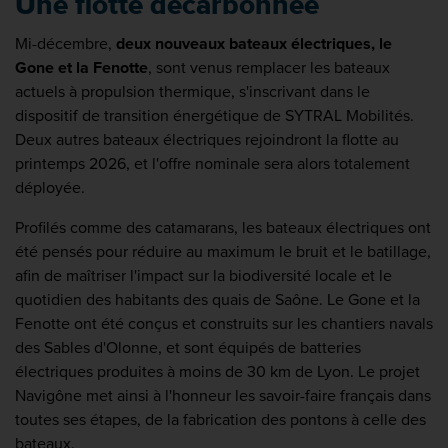
Une flotte décarbonnée
Mi-décembre,
deux nouveaux bateaux électriques, le
Gone et la Fenotte
, sont venus remplacer les bateaux
actuels à propulsion thermique, s'inscrivant dans le
dispositif de transition énergétique de SYTRAL Mobilités.
Deux autres bateaux électriques rejoindront la flotte au
printemps 2026, et l'offre nominale sera alors totalement
déployée.
Profilés comme des catamarans, les bateaux électriques ont
été pensés pour réduire au maximum le bruit et le batillage,
afin de maîtriser l'impact sur la biodiversité locale et le
quotidien des habitants des quais de Saône. Le Gone et la
Fenotte ont été conçus et construits sur les chantiers navals
des Sables d'Olonne, et sont équipés de batteries
électriques produites à moins de 30 km de Lyon. Le projet
Navigône met ainsi à l'honneur les savoir-faire français dans
toutes ses étapes, de la fabrication des pontons à celle des
bateaux.