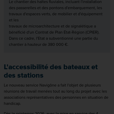
Le chantier des haltes fluviales, incluant l'installation
des passerelles et des pontons d'embarquement, les
travaux d'espaces verts, de mobilier et d'équipement
et les
travaux de microarchitecture et de signalétique a
bénéficié d'un Contrat de Plan État-Région (CPIER).
Dans ce cadre, l'Etat a subventionné une partie du
chantier à hauteur de 380 000 €.
L'accessibilité des bateaux et
des stations
Le nouveau service Navigône a fait l'objet de plusieurs
réunions de travail menées tout au long du projet avec les
associations représentatives des personnes en situation de
handicap.
Dès le printemps 2026, avec la mise en service des 4