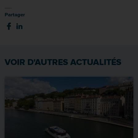
Partager
VOIR D'AUTRES ACTUALITÉS