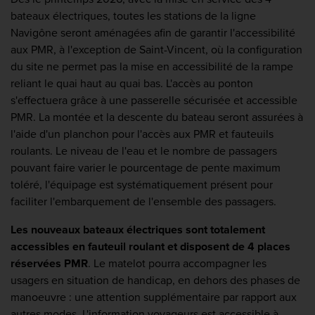
bateaux électriques, toutes les stations de la ligne
Navigône seront aménagées afin de garantir l'accessibilité
aux PMR, à l'exception de Saint-Vincent, où la configuration
du site ne permet pas la mise en accessibilité de la rampe
reliant le quai haut au quai bas. L'accès au ponton
s'effectuera grâce à une passerelle sécurisée et accessible
PMR. La montée et la descente du bateau seront assurées à
l'aide d'un planchon pour l'accès aux PMR et fauteuils
roulants. Le niveau de l'eau et le nombre de passagers
pouvant faire varier le pourcentage de pente maximum
toléré, l'équipage est systématiquement présent pour
faciliter l'embarquement de l'ensemble des passagers.
Les nouveaux bateaux électriques sont totalement
accessibles en fauteuil roulant et disposent de 4 places
réservées PMR
. Le matelot pourra accompagner les
usagers en situation de handicap, en dehors des phases de
manoeuvre : une attention supplémentaire par rapport aux
autres modes. L'information voyageurs est accessible à