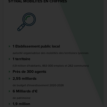
SYTRAL MOBILITÉS EN CHIFFRES
1 Etablissement public local
autorité organisatrice des mobilités des territoires lyonnais
1 territoire
(1,9 million d'habitants, 863 000 emplois et 262 communes)
Près de 300 agents
2,55 milliards
de budget d'investissement 2020-2026
6 Milliards d'€
de patrimoine
1,9 million