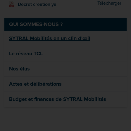
Decr
Télécharger
Decret creation ya
QUI SOMMES-NOUS ?
SYTRAL Mobilités en un clin d'œil
Le réseau TCL
Nos élus
Actes et délibérations
Budget et finances de SYTRAL Mobilités