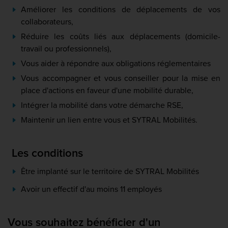
Améliorer les conditions de déplacements de vos
collaborateurs,
Réduire les coûts liés aux déplacements (domicile-
travail ou professionnels),
Vous aider à répondre aux obligations réglementaires
Vous accompagner et vous conseiller pour la mise en
place d'actions en faveur d'une mobilité durable,
Intégrer la mobilité dans votre démarche RSE,
Maintenir un lien entre vous et SYTRAL Mobilités.
Les conditions
Être implanté sur le territoire de SYTRAL Mobilités
Avoir un effectif d'au moins 11 employés
Vous souhaitez bénéficier d'un