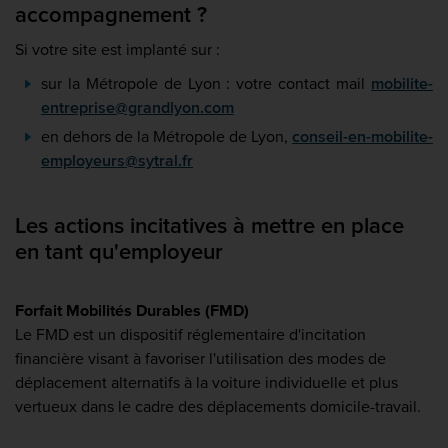
accompagnement ?
Si votre site est implanté sur :
sur la Métropole de Lyon : votre contact mail
mobilite-
entreprise@grandlyon.com
en dehors de la Métropole de Lyon,
conseil-en-mobilite-
employeurs@sytral.fr
Les actions incitatives à mettre en place
en tant qu'employeur
Forfait Mobilités Durables (FMD)
Le FMD est un dispositif réglementaire d'incitation
financière visant à favoriser l'utilisation des modes de
déplacement alternatifs à la voiture individuelle et plus
vertueux dans le cadre des déplacements domicile-travail.