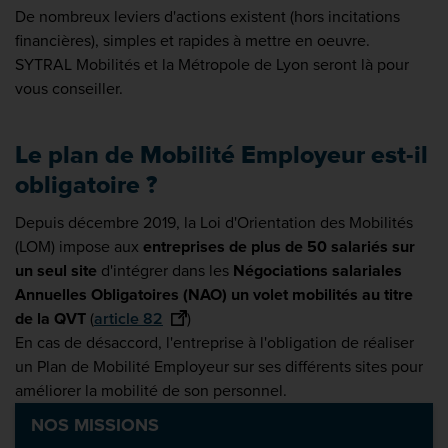
De nombreux leviers d'actions existent (hors incitations
financières), simples et rapides à mettre en oeuvre.
SYTRAL Mobilités et la Métropole de Lyon seront là pour
vous conseiller.
Le plan de Mobilité Employeur est-il
obligatoire ?
Depuis décembre 2019, la Loi d'Orientation des Mobilités
(LOM) impose aux
entreprises de plus de 50 salariés sur
un seul site
d'intégrer dans les
Négociations salariales
Annuelles Obligatoires (NAO) un volet mobilités au titre
de la QVT
(
article 82
)
En cas de désaccord, l'entreprise à l'obligation de réaliser
un Plan de Mobilité Employeur sur ses différents sites pour
améliorer la mobilité de son personnel.
NOS MISSIONS