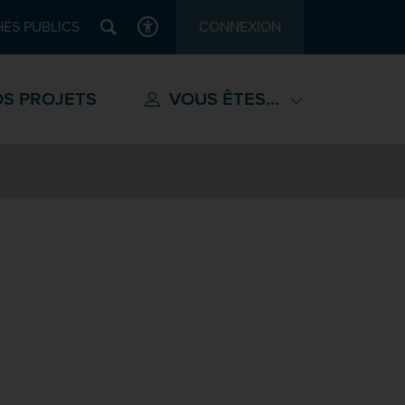
Recherche
ÉS PUBLICS
CONNEXION
ACCESSIBILITÉ
S PROJETS
VOUS ÊTES...