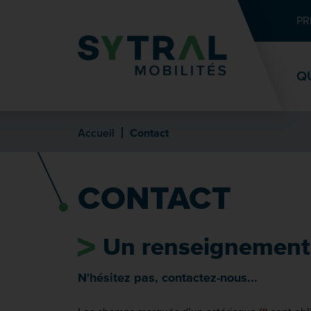
Contenu
Entête de page
Menu principal
Recherche
PR
Q
Accueil
Contact
CONTACT
Un
renseignement
N'hésitez pas, contactez-nous...