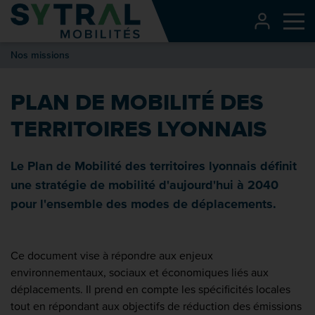
Contenu
CONNEXI
Me
Entête de page
Nos missions
Menu principal
Recherche
PLAN DE MOBILITÉ DES
Pied de page
TERRITOIRES LYONNAIS
Le Plan de Mobilité des territoires lyonnais définit
une stratégie de mobilité d'aujourd'hui à 2040
pour l'ensemble des modes de déplacements.
Ce document vise à répondre aux enjeux
environnementaux, sociaux et économiques liés aux
déplacements. Il prend en compte les spécificités locales
tout en répondant aux objectifs de réduction des émissions