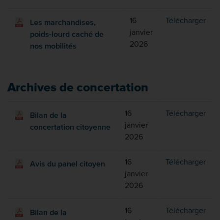
Les 
16
Télécharger
Les marchandises,
janvier
poids-lourd caché de
2026
nos mobilités
Archives de concertation
Bila
16
Télécharger
Bilan de la
janvier
concertation citoyenne
2026
Avis
16
Télécharger
Avis du panel citoyen
janvier
2026
Bila
16
Télécharger
Bilan de la