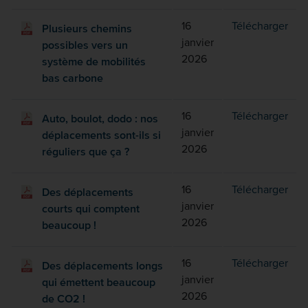
Plus
16
Télécharger
Plusieurs chemins
janvier
possibles vers un
2026
système de mobilités
bas carbone
Auto
16
Télécharger
Auto, boulot, dodo : nos
janvier
déplacements sont-ils si
2026
réguliers que ça ?
Des
16
Télécharger
Des déplacements
janvier
courts qui comptent
2026
beaucoup !
Des
16
Télécharger
Des déplacements longs
janvier
qui émettent beaucoup
2026
de CO2 !