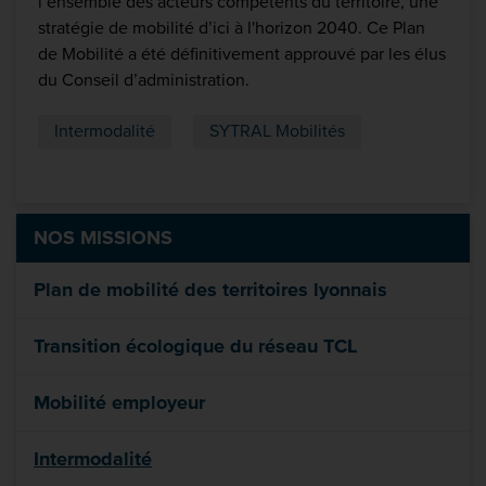
l’ensemble des acteurs compétents du territoire, une
stratégie de mobilité d’ici à l'horizon 2040. Ce Plan
de Mobilité a été définitivement approuvé par les élus
du Conseil d’administration.
Intermodalité
SYTRAL Mobilités
NOS MISSIONS
Plan de mobilité des territoires lyonnais
Transition écologique du réseau TCL
Mobilité employeur
Intermodalité