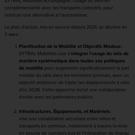
SYTRAL Mobilités accompagne l'usage du vélo en
complémentarité avec les transports collectifs, pour
instituer une alternative à l'autosolisme.
Le plan d'action, mis en oeuvre depuis 2021, se décline en
3 axes :
Planification de la Mobilité et Objectifs Modaux
:
SYTRAL Mobilités vise à
intégrer l'usage du vélo de
manière systématique dans toutes ses politiques
de mobilité
pour augmenter significativement la part
modale du vélo dans les territoires lyonnais, avec un
objectif ambitieux de tripler les déplacements à vélo
d'ici 2026. Cette approche inclut une collaboration
étroite avec les partenaires publics.
Infrastructures, Équipements, et Matériels
:
vise une cohabitation sécurisée entre vélos et
transports en commun, notamment à travers la mise
en oeuvre de corridors bus et l'intégration du réseau