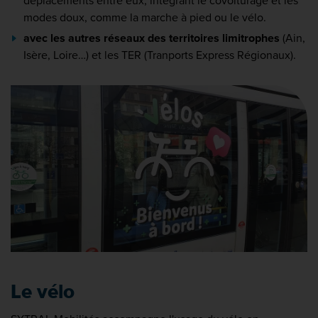
déplacements entre eux, intégrant le covoiturage et les
modes doux, comme la marche à pied ou le vélo.
avec les autres réseaux des territoires limitrophes
(Ain,
Isère, Loire…) et les TER (Tranports Express Régionaux).
Le vélo