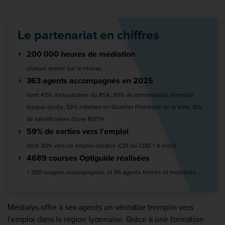
Le partenariat en chiffres
200 000 heures de médiation
chaque année sur le réseau
363 agents accompagnés en 2025
dont 43% d'allocataires du RSA, 50% de demandeurs d'emploi
longue durée, 53% habitant en Quartier Prioritaire de la Ville, 15%
de bénéficiaires d'une RQTH
59% de sorties vers l'emploi
dont 30% vers un emploi durable (CDI ou CDD > 6 mois)
4689 courses Optiguide réalisées
+ 200 usagers accompagnés, et 96 agents formés et mobilisés
Médialys offre à ses agents un véritable tremplin vers
l'emploi dans la région lyonnaise. Grâce à une formation