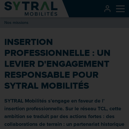
Contenu
CONNEXI
Me
Entête de page
Nos missions
Menu principal
Recherche
INSERTION
Pied de page
PROFESSIONNELLE : UN
LEVIER D'ENGAGEMENT
RESPONSABLE POUR
SYTRAL MOBILITÉS
SYTRAL Mobilités s'engage en faveur de l'
insertion professionnelle. Sur le réseau TCL, cette
ambition se traduit par des actions fortes : des
collaborations de terrain : un partenariat historique