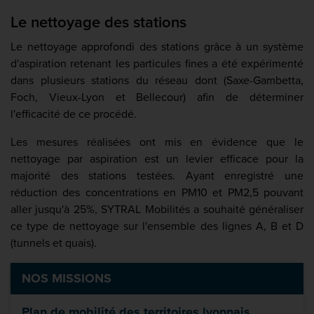
Le nettoyage des stations
Le nettoyage approfondi des stations grâce à un système
d'aspiration retenant les particules fines a été expérimenté
dans plusieurs stations du réseau dont (Saxe-Gambetta,
Foch, Vieux-Lyon et Bellecour) afin de déterminer
l'efficacité de ce procédé.
Les mesures réalisées ont mis en évidence que le
nettoyage par aspiration est un levier efficace pour la
majorité des stations testées. Ayant enregistré une
réduction des concentrations en PM10 et PM2,5 pouvant
aller jusqu'à 25%, SYTRAL Mobilités a souhaité généraliser
ce type de nettoyage sur l'ensemble des lignes A, B et D
(tunnels et quais).
NOS MISSIONS
Plan de mobilité des territoires lyonnais