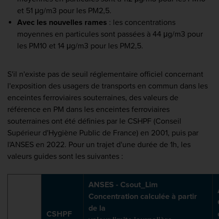
et 51 μg/m3 pour les PM2,5.
Avec les nouvelles rames
: les concentrations
moyennes en particules sont passées à 44 μg/m3 pour
les PM10 et 14 μg/m3 pour les PM2,5.
S'il n'existe pas de seuil réglementaire officiel concernant
l'exposition des usagers de transports en commun dans les
enceintes ferroviaires souterraines, des valeurs de
référence en PM dans les enceintes ferroviaires
souterraines ont été définies par le CSHPF (Conseil
Supérieur d'Hygiène Public de France) en 2001, puis par
l'ANSES en 2022. Pour un trajet d'une durée de 1h, les
valeurs guides sont les suivantes :
ANSES - Csout_Lim
Concentration calculée à partir
de la
CSHPF