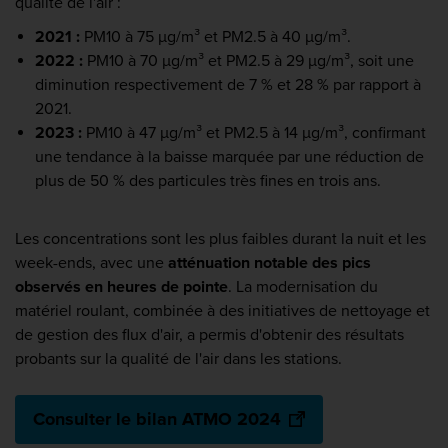
qualité de l'air :
2021 :
PM10 à 75 µg/m³ et PM2.5 à 40 µg/m³.
2022 :
PM10 à 70 µg/m³ et PM2.5 à 29 µg/m³, soit une
diminution respectivement de 7 % et 28 % par rapport à
2021.
2023 :
PM10 à 47 µg/m³ et PM2.5 à 14 µg/m³, confirmant
une tendance à la baisse marquée par une réduction de
plus de 50 % des particules très fines en trois ans.
Les concentrations sont les plus faibles durant la nuit et les
week-ends, avec une
atténuation notable des pics
observés en heures de pointe
. La modernisation du
matériel roulant, combinée à des initiatives de nettoyage et
de gestion des flux d'air, a permis d'obtenir des résultats
probants sur la qualité de l'air dans les stations.
Consulter le bilan ATMO 2024