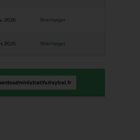
v. 2026
Télécharger
rs 2025
Télécharger
ntsadministratifs@sytral.fr