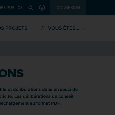
Recherche
ÉS PUBLICS
CONNEXION
ACCESSIBILITÉ
S PROJETS
VOUS ÊTES...
IONS
ifs et délibérations dans un souci de
icité. Les délibérations du conseil
téléchargement au format PDF.