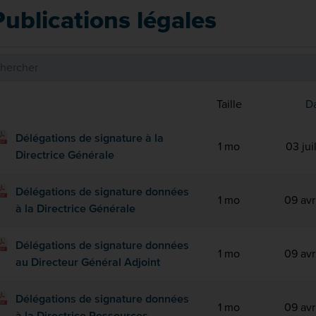
Publications légales
Taille
D
Délégations de signature à la
1 mo
03 jui
Directrice Générale
Délégations de signature données
1 mo
09 avr
à la Directrice Générale
Délégations de signature données
1 mo
09 avr
au Directeur Général Adjoint
Délégations de signature données
1 mo
09 avr
à la Directrice Ressources