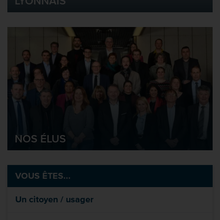
LYONNAIS
NOS ÉLUS
VOUS ÊTES...
Un citoyen / usager