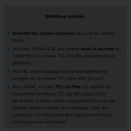
Billettique adaptée
Gratuité des sorties scolaires
, du lundi au samedi
matin.
Le ticket Tick'Air à 3€ est valable
toute la journée
sur
l'ensemble du réseau TCL lors des épisodes de pic
pollution.
Pour 1€, votre compagnon à quatre pattes peut
voyager sur le réseau TCL. Une offre au poil !
Pour 3,60€, le ticket
TCL en Fête
est valable sur
l'ensemble du réseau TCL de 16h jusqu'à la fin
de service. Il est en vente uniquement les soirs de
grande affluence (Fête de la Musique, Fête des
Lumières). Ce ticket peut être appliqué à d'autres
événements ou occasions.