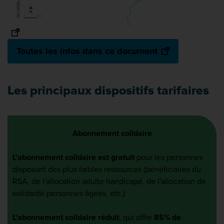
Toutes les infos dans ce document
Les principaux dispositifs tarifaires
Abonnement solidaire
L'abonnement solidaire est gratuit
pour les personnes
disposant des plus faibles ressources (bénéficiaires du
RSA, de l'allocation adulte handicapé, de l'allocation de
solidarité personnes âgées, etc.)
L'abonnement solidaire réduit
, qui offre
85% de