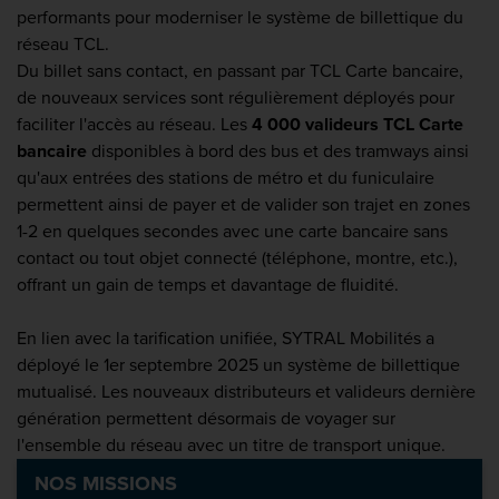
performants pour moderniser le système de billettique du
réseau TCL.
Du billet sans contact, en passant par TCL Carte bancaire,
de nouveaux services sont régulièrement déployés pour
faciliter l'accès au réseau. Les
4 000 valideurs
TCL Carte
bancaire
disponibles à bord des bus et des tramways ainsi
qu'aux entrées des stations de métro et du funiculaire
permettent ainsi de payer et de valider son trajet en zones
1-2 en quelques secondes avec une carte bancaire sans
contact ou tout objet connecté (téléphone, montre, etc.),
offrant un gain de temps et davantage de fluidité.
En lien avec la tarification unifiée, SY­TRAL Mobilités a
déployé le 1er sep­tembre 2025 un système de billettique
mutualisé. Les nouveaux distributeurs et vali­deurs dernière
génération permet­tent désormais de voyager sur
l'ensemble du ré­seau avec un titre de transport unique.
NOS MISSIONS