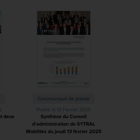
e
Communiqué de presse
5
Publié le 13 Février 2025
nt deux
Synthèse du Conseil
DF)
d'administration de SYTRAL
Mobilités du jeudi 13 février 2025
(PDF)