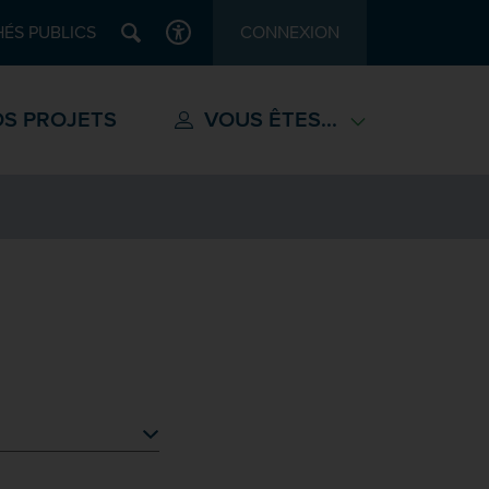
Recherche
ÉS PUBLICS
CONNEXION
ACCESSIBILITÉ
S PROJETS
VOUS ÊTES...