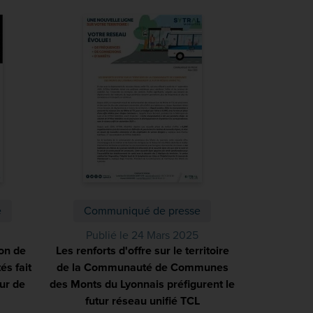
e
Communiqué de presse
Publié le 24 Mars 2025
on de
Les renforts d'offre sur le territoire
és fait
de la Communauté de Communes
ur de
des Monts du Lyonnais préfigurent le
futur réseau unifié TCL
(PDF)