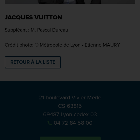
JACQUES VUITTON
Suppléant : M. Pascal Dureau
Crédit photo: © Métropole de Lyon - Etienne MAURY
RETOUR À LA LISTE
21 boulevard Vivier Merle
CS 63815
69487 Lyon cedex 03
04 72 84 58 00