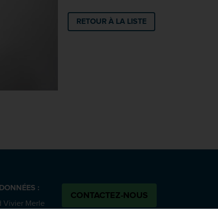
RETOUR À LA LISTE
DONNÉES :
CONTACTEZ-NOUS
 Vivier Merle