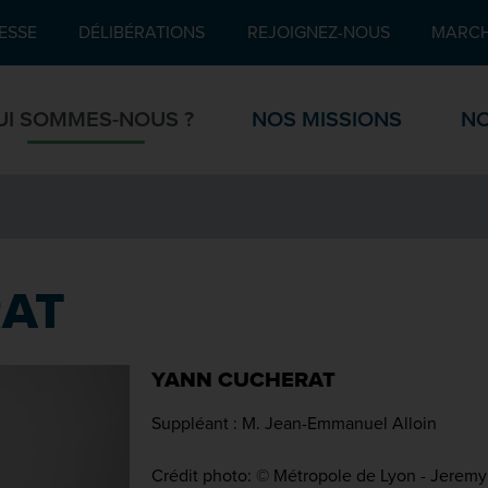
Pied de page
ESSE
DÉLIBÉRATIONS
REJOIGNEZ-NOUS
MARCH
UI SOMMES-NOUS ?
NOS MISSIONS
NO
AT
YANN CUCHERAT
Suppléant : M. Jean-Emmanuel Alloin
Crédit photo: © Métropole de Lyon - Jere