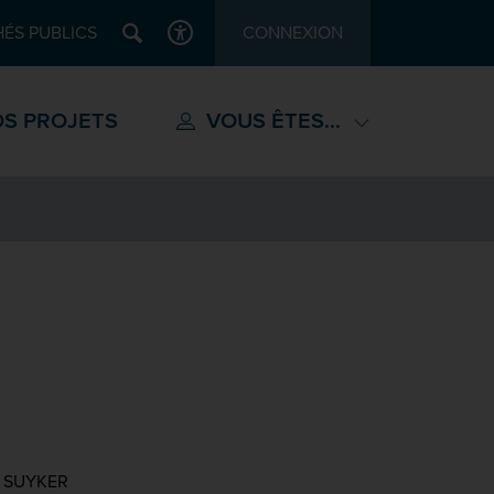
Recherche
ÉS PUBLICS
CONNEXION
ACCESSIBILITÉ
S PROJETS
VOUS ÊTES...
my SUYKER