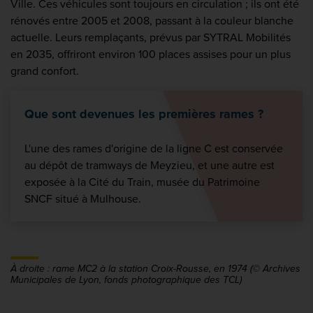
Ville. Ces véhicules sont toujours en circulation ; ils ont été
rénovés entre 2005 et 2008, passant à la couleur blanche
actuelle. Leurs remplaçants, prévus par SYTRAL Mobilités
en 2035, offriront environ 100 places assises pour un plus
grand confort.
Que sont devenues les premières rames ?
L'une des rames d'origine de la ligne C est conservée
au dépôt de tramways de Meyzieu, et une autre est
exposée à la Cité du Train, musée du Patrimoine
SNCF situé à Mulhouse.
À droite : rame MC2 à la station Croix-Rousse, en 1974 (© Archives
Municipales de Lyon, fonds photographique des TCL)