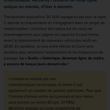
Croix-Rousse. Retracez l'histoire de cette ligne
unique au monde, d'hier à demain.
Transportant aujourd'hui 30 000 voyageurs par jour, la ligne
C aborde la cinquantaine en s'engageant dans un projet de
modernisation. L'intérieur des rames est en cours de
réaménagement pour gagner en capacité à court terme,
avant le déploiement de nouveaux véhicules neufs en
2035. En parallèle, la voie entre Hénon et Cuire sera
doublée pour améliorer l'exploitation et les fréquences de
passage.
La « ficelle » historique, devenue ligne de métro,
a encore de beaux jours devant elle !
« Unique au monde par ses
caractéristiques
techniques, le métro C est
également un modèle
de gestion optimisée. Pour que
l'histoire
d'amour entre les Lyonnais et leur métro
dure
encore au moins 50 ans, SYTRAL
Mobilités
engage un vaste programme de