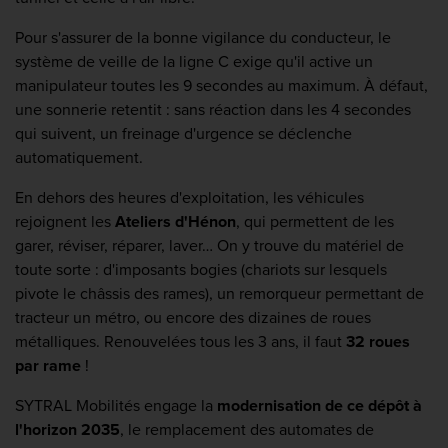
Pour s'assurer de la bonne vigilance du conducteur, le
système de veille de la ligne C exige qu'il active un
manipulateur toutes les 9 secondes au maximum. À défaut,
une sonnerie retentit : sans réaction dans les 4 secondes
qui suivent, un freinage d'urgence se déclenche
automatiquement.
En dehors des heures d'exploitation, les véhicules
rejoignent les
Ateliers d'Hénon
, qui permettent de les
garer, réviser, réparer, laver… On y trouve du matériel de
toute sorte : d'imposants bogies (chariots sur lesquels
pivote le châssis des rames), un remorqueur permettant de
tracteur un métro, ou encore des dizaines de roues
métalliques. Renouvelées tous les 3 ans, il faut
32 roues
par rame
!
SYTRAL Mobilités engage la
modernisation de ce dépôt à
l'horizon 2035
, le remplacement des automates de