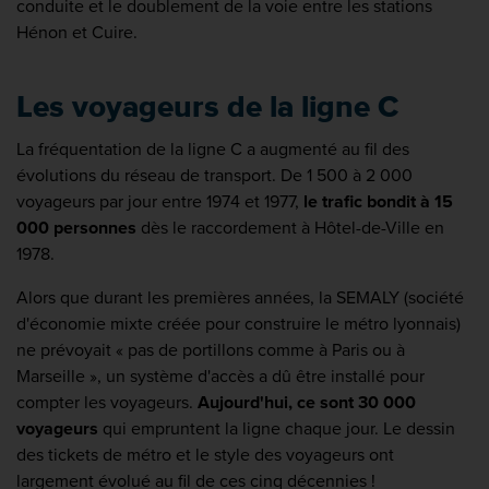
conduite et le doublement de la voie entre les stations
Hénon et Cuire.
Les voyageurs de la ligne C
La fréquentation de la ligne C a augmenté au fil des
évolutions du réseau de transport. De 1 500 à 2 000
voyageurs par jour entre 1974 et 1977,
le trafic bondit à 15
000 personnes
dès le raccordement à Hôtel-de-Ville en
1978.
Alors que durant les premières années, la SEMALY (société
d'économie mixte créée pour construire le métro lyonnais)
ne prévoyait « pas de portillons comme à Paris ou à
Marseille », un système d'accès a dû être installé pour
compter les voyageurs.
Aujourd'hui, ce sont 30 000
voyageurs
qui empruntent la ligne chaque jour. Le dessin
des tickets de métro et le style des voyageurs ont
largement évolué au fil de ces cinq décennies !