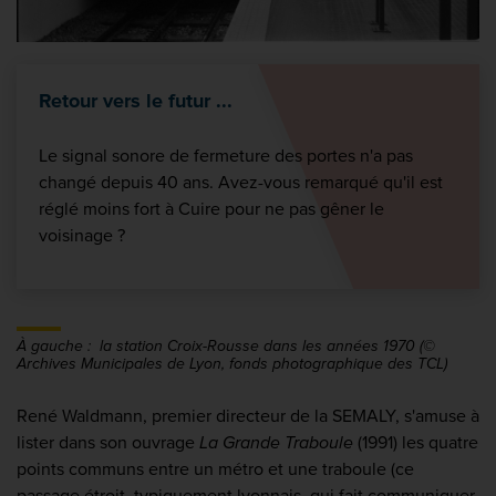
Retour vers le futur ...
Le signal sonore de fermeture des portes n'a pas
changé depuis 40 ans. Avez-vous remarqué qu'il est
réglé moins fort à Cuire pour ne pas gêner le
voisinage ?
À gauche : la station Croix-Rousse dans les années 1970 (©
Archives Municipales de Lyon, fonds photographique des TCL)
René Waldmann, premier directeur de la SEMALY, s'amuse à
lister dans son ouvrage
La Grande Traboule
(1991) les quatre
points communs entre un métro et une traboule (ce
passage étroit, typiquement lyonnais, qui fait communiquer