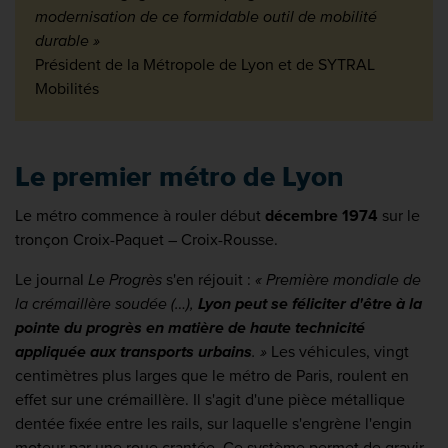
modernisation de
ce formidable outil de mobilité
durable »
Président de la Métropole de Lyon et de SYTRAL
Mobilités
Le premier métro de Lyon
Le métro commence à rouler début
décembre 1974
sur le
tronçon Croix-Paquet – Croix-Rousse.
Le journal
Le Progrès
s'en réjouit :
« Première mondiale de
la crémaillère soudée (…),
Lyon peut se féliciter d'être à la
pointe du progrès en matière de haute technicité
appliquée aux transports urbains
. »
Les véhicules, vingt
centimètres plus larges que le métro de Paris, roulent en
effet sur une crémaillère. Il s'agit d'une pièce métallique
dentée fixée entre les rails, sur laquelle s'engrène l'engin