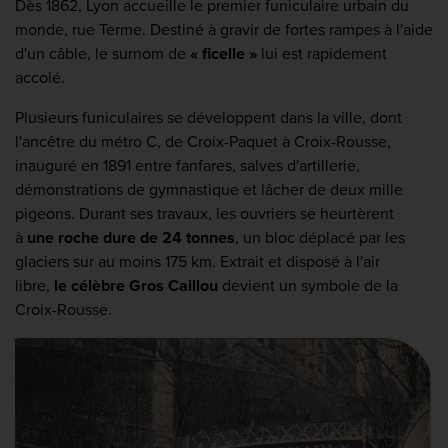
Dès 1862, Lyon accueille le premier funiculaire urbain du
monde, rue Terme. Destiné à gravir de fortes rampes à l'aide
d'un câble, le surnom de
« ficelle »
lui est rapidement
accolé.
Plusieurs funiculaires se développent dans la ville, dont
l'ancêtre du métro C, de Croix-Paquet à Croix-Rousse,
inauguré en 1891 entre fanfares, salves d'artillerie,
démonstrations de gymnastique et lâcher de deux mille
pigeons. Durant ses travaux, les ouvriers se heurtèrent
à
une roche dure de 24 tonnes
, un bloc déplacé par les
glaciers sur au moins 175 km. Extrait et disposé à l'air
libre,
le célèbre Gros Caillou
devient un symbole de la
Croix-Rousse.