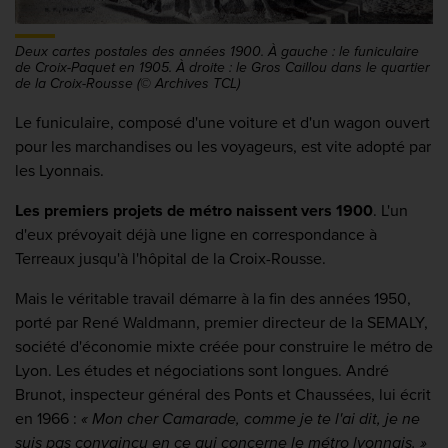
Deux cartes postales des années 1900. À gauche : le funiculaire
de Croix-Paquet en 1905. À droite : le Gros Caillou dans le quartier
de la Croix-Rousse (© Archives TCL)
Le funiculaire, composé d'une voiture et d'un wagon ouvert
pour les marchandises ou les voyageurs, est vite adopté par
les Lyonnais.
Les premiers projets de métro naissent vers 1900
. L'un
d'eux prévoyait déjà une ligne en correspondance à
Terreaux jusqu'à l'hôpital de la Croix-Rousse.
Mais le véritable travail démarre à la fin des années 1950,
porté par René Waldmann, premier directeur de la SEMALY,
société d'économie mixte créée pour construire le métro de
Lyon. Les études et négociations sont longues. André
Brunot, inspecteur général des Ponts et Chaussées, lui écrit
en 1966 :
« Mon cher Camarade, comme je te l'ai dit, je ne
suis pas convaincu en ce qui concerne le métro lyonnais. »