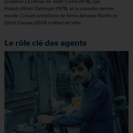
sculpture
La Danse
de Josef Ciesla (1978),
Les
Robots
d'Alain Dettinger (1978), et la nouvelle oeuvre
murale
Circuits entrelacés
de Kenia Almaraz Murillo et
Elliott Causse (2024) à Hôtel-de-Ville.
Le rôle clé des agents