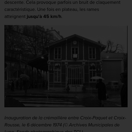
descente. Cela provoque parfois un bruit de claquement
caractéristique. Une fois en plateau, les rames
atteignent
jusqu'à 45 km/h
.
Inauguration de la crémaillère entre Croix-Paquet et Croix-
Rousse, le 6 décembre 1974 (© Archives Municipales de
Lyon, Fonds photographique des TCL)