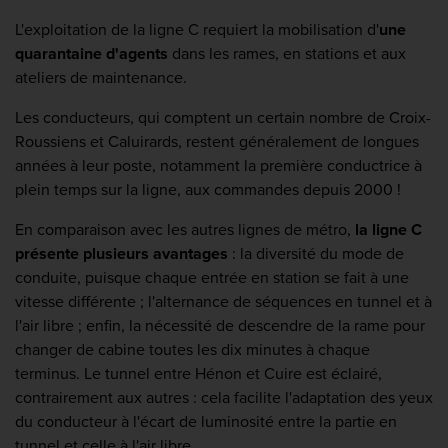
L'exploitation de la ligne C requiert la mobilisation d'
une
quarantaine d'agents
dans les rames, en stations et aux
ateliers de maintenance.
Les conducteurs, qui comptent un certain nombre de Croix-
Roussiens et Caluirards, restent généralement de longues
années à leur poste, notamment la première conductrice à
plein temps sur la ligne, aux commandes depuis 2000 !
En comparaison avec les autres lignes de métro,
la ligne C
présente plusieurs avantages
: la diversité du mode de
conduite, puisque chaque entrée en station se fait à une
vitesse différente ; l'alternance de séquences en tunnel et à
l'air libre ; enfin, la nécessité de descendre de la rame pour
changer de cabine toutes les dix minutes à chaque
terminus. Le tunnel entre Hénon et Cuire est éclairé,
contrairement aux autres : cela facilite l'adaptation des yeux
du conducteur à l'écart de luminosité entre la partie en
tunnel et celle à l'air libre.