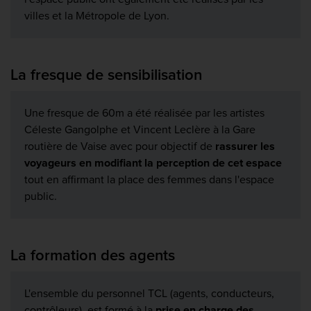
villes et la Métropole de Lyon.
La fresque de sensibilisation
Une fresque de 60m a été réalisée par les artistes
Céleste Gangolphe et Vincent Leclère à la Gare
routière de Vaise avec pour objectif de
rassurer les
voyageurs en modifiant la perception de cet espace
tout en affirmant la place des femmes dans l'espace
public.
La formation des agents
L'ensemble du personnel TCL (agents, conducteurs,
contrôleurs), est formé à la
prise en charge des