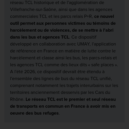
réseau TCL historique et de l'agglomération de
Villefranche-sur-Saône, ainsi que dans les agences
commerciales TCL et les parcs relais P+R,
ce nouvel
outil permet aux personnes victimes ou témoins de
harcèlement ou de violences, de se mettre à l'abri
dans les bus et agences TCL
. Ce dispositif
développé en collaboration avec UMAY, l'application
de référence en France en matière de lutte contre le
harcèlement et classe ainsi les bus, les parcs-relais et
les agences TCL comme des lieux dits « safe places ».
A l'été 2026, ce dispositif devrait être étendu à
l'ensemble des lignes de bus du réseau TCL unifié,
comprenant notamment les trajets interurbains sur les
territoires anciennement desservis par les Cars du
Rhône.
Le réseau TCL est le premier et seul réseau
de transports en commun en France à avoir mis en
oeuvre des bus refuges
.