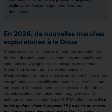
victimes
et à l'accompagnement dans leurs
démarches.
En 2026, de nouvelles marches
exploratoires à la Doua
Depuis dix ans, les marches exploratoires rassemblent et
fédèrent des ambassadrices volontaires pour améliorer les
conditions de voyage dans les transports en commun.
Aujourd'hui, ce sont près d'une cinquantaine
d'ambassadrices volontaires qui se mobilisent lors de toutes
les opérations de sensibilisation menées sur le réseau pour
lutter contre le harcèlement sexiste et sexuel. Recrutées,
les ambassadrices sont pleinement engagées dans la
politique volontariste menée par SYTRAL Mobilités.
« On a
toutes quelque chose à proposer ! Il y a pleins de choses
que l'on peut voir, dont on peut être fière ! »
explique