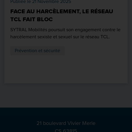
Publiée le 21 Novembre 2025
FACE AU HARCÈLEMENT, LE RÉSEAU
TCL FAIT BLOC
SYTRAL Mobilités poursuit son engagement contre le
harcèlement sexiste et sexuel sur le réseau TCL.
Prévention et sécurité
21 boulevard Vivier Merle
CS 63815