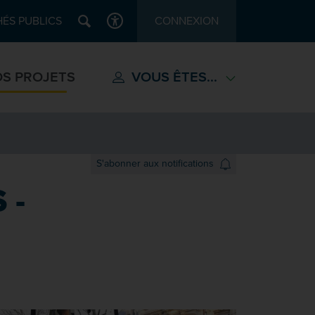
Recherche
ÉS PUBLICS
CONNEXION
ACCESSIBILITÉ
S PROJETS
VOUS ÊTES...
S'abonner aux notifications
 -