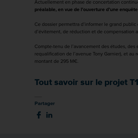
Actuellement en phase de concertation continue
préalable, en vue de l’ouverture d’une enquête 
Ce dossier permettra d’informer le grand public
d’évitement, de réduction et de compensation 
Compte-tenu de l’avancement des études, des évo
requalification de l’avenue Tony Garnier), et au
montant de 295 M€.
Tout savoir sur le projet T
Partager