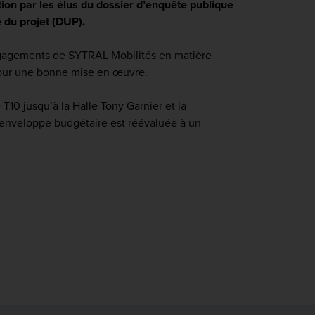
tion par les élus du dossier d’enquête publique
e du projet (DUP).
 engagements de SYTRAL Mobilités en matière
pour une bonne mise en œuvre.
10 jusqu’à la Halle Tony Garnier et la
l’enveloppe budgétaire est réévaluée à un