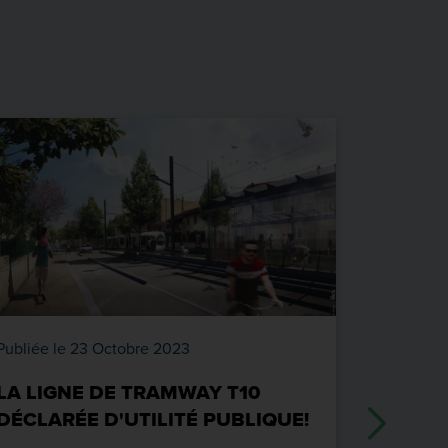
Publiée le 23 Octobre 2023
Publiée l
LA LIGNE DE TRAMWAY T10
MATINA
DÉCLARÉE D'UTILITÉ PUBLIQUE!
07