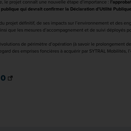
, le projet connaît une nouvelle étape d’importance :
l’approba
publique qui devrait confirmer la Déclaration d’Utilité Publiqu
 du projet définitif, de ses impacts sur l’environnement et des
ainsi que les mesures d’accompagnement et de suivi déployés 
lutions de périmètre d’opération (à savoir le prolongement de T
 regard des emprises foncières à acquérir par SYTRAL Mobilités, 
10