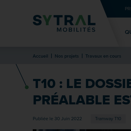
Contenu
Entête de page
Menu principal
Recherche
PR
Q
Accueil
Nos projets
Travaux en cours
T10 : LE DOSS
PRÉALABLE E
Publiée le 30 Juin 2022
Tramway T10