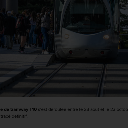
gne de tramway T10
s’est déroulée entre le 23 août et le 23 octo
racé définitif.