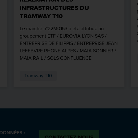
INFRASTRUCTURES DU
TRAMWAY T10
Le marché n°22M0153 a été attribué au
groupement ETF / EUROVIA LYON SAS /
ENTREPRISE DE FILIPPIS / ENTREPRISE JEAN
LEFEBVRE RHONE ALPES / MAIA SONNIER /
MAIA RAIL / SOLS CONFLUENCE
Tramway T10
DONNÉES :
CONTACTEZ-NOUS