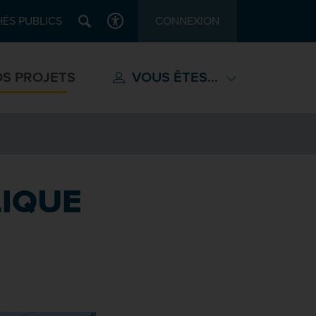
Recherche
ÉS PUBLICS
CONNEXION
ACCESSIBILITÉ
S PROJETS
VOUS ÊTES...
LIQUE